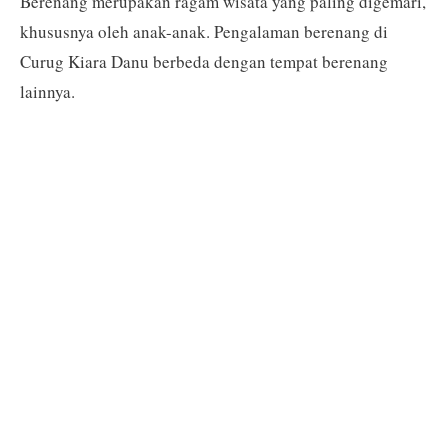
Berenang merupakan ragam wisata yang paling digemari,
khususnya oleh anak-anak. Pengalaman berenang di
Curug Kiara Danu berbeda dengan tempat berenang
lainnya.