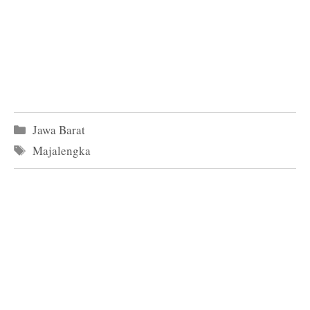
Kategori
Jawa Barat
Tag
Majalengka