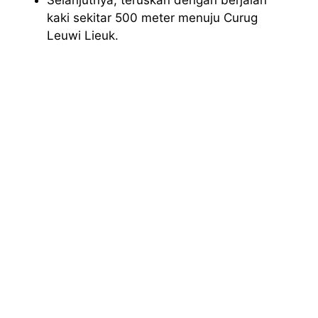
Selanjutnya, teruskan dengan berjalan
kaki sekitar 500 meter menuju Curug
Leuwi Lieuk.