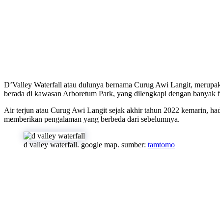
D’Valley Waterfall atau dulunya bernama Curug Awi Langit, merupaka
berada di kawasan Arboretum Park, yang dilengkapi dengan banyak fas
Air terjun atau Curug Awi Langit sejak akhir tahun 2022 kemarin, ha
memberikan pengalaman yang berbeda dari sebelumnya.
d valley waterfall. google map. sumber:
tamtomo