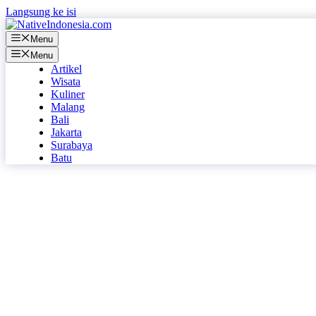
Langsung ke isi
Menu
Menu
Artikel
Wisata
Kuliner
Malang
Bali
Jakarta
Surabaya
Batu