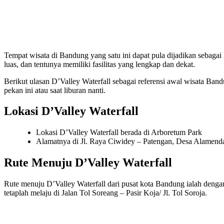
Tempat wisata di Bandung yang satu ini dapat pula dijadikan sebaga
luas, dan tentunya memiliki fasilitas yang lengkap dan dekat.
Berikut ulasan D’Valley Waterfall sebagai referensi awal wisata Ban
pekan ini atau saat liburan nanti.
Lokasi D’Valley Waterfall
Lokasi D’Valley Waterfall berada di Arboretum Park
Alamatnya di Jl. Raya Ciwidey – Patengan, Desa Alamend
Rute Menuju D’Valley Waterfall
Rute menuju D’Valley Waterfall dari pusat kota Bandung ialah dengan
tetaplah melaju di Jalan Tol Soreang – Pasir Koja/ Jl. Tol Soroja.