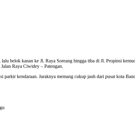
lalu belok kanan ke Jl. Raya Soreang hingga tiba di Jl. Propinsi kemu
i Jalan Raya Ciwidey – Patengan.
asi parkir kendaraan. Jaraknya memang cukup jauh dari pusat kota Ban
ggu