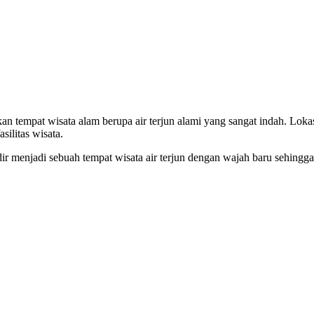
n tempat wisata alam berupa air terjun alami yang sangat indah. Loka
ilitas wisata.
dir menjadi sebuah tempat wisata air terjun dengan wajah baru sehingga