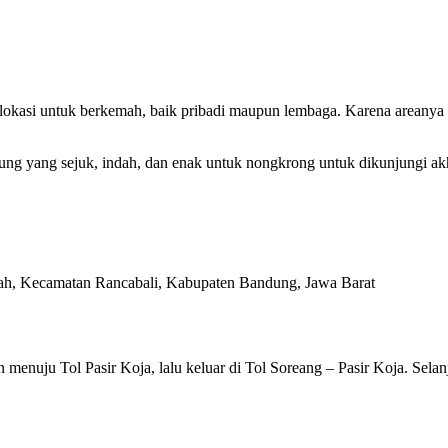
i lokasi untuk berkemah, baik pribadi maupun lembaga. Karena areanya
dung yang sejuk, indah, dan enak untuk nongkrong untuk dikunjungi ak
ah, Kecamatan Rancabali, Kabupaten Bandung, Jawa Barat
 menuju Tol Pasir Koja, lalu keluar di Tol Soreang – Pasir Koja. Selan