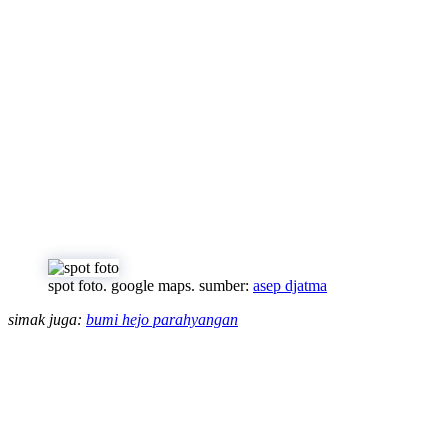
spot foto. google maps. sumber:
asep djatma
simak juga:
bumi hejo parahyangan