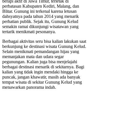
berapi aktif di Jawa Timur, terletak di
perbatasan Kabupaten Kediri, Malang, dan
Blitar. Gunung ini terkenal karena letusan
dahsyatnya pada tahun 2014 yang menarik
perhatian publik. Sejak itu, Gunung Kelud
semakin ramai dikunjungi wisatawan yang
tertarik menikmati pesonanya.
Berbagai aktivitas seru bisa kalian lakukan saat
berkunjung ke destinasi wisata Gunung Kelud.
Selain menikmati pemandangan hijau yang
memanjakan mata dan udara segar
pegunungan. Kalian juga bisa menjelajahi
berbagai destinasi menarik di sekitarnya. Bagi
kalian yang tidak ingin mendaki hingga ke
puncak, jangan khawatir, masih ada banyak
tempat wisata di sekitar Gunung Kelud yang
menawarkan panorama indah.