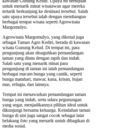
kawasan Gunung Kelud. Upaya ini bertujuan
untuk menarik minat wisatawan agar mereka
tertarik berkunjung ke destinasi tersebut. Salah
satu upaya tersebut ialah dengan membangun
berbagai tempat wisata seperti Agrowisata
Margomulyo.
Agrowisata Margomulyo, yang dikenal juga
sebagai Taman Agro Kediri, berada di kawasan
wisata Gunung Kelud. Di tempat ini, para
pengunjung akan disuguhkan pemandangan
taman yang ditata dengan rapih dan indah.
Salah satu yang menarik minat para
pengunjung di taman ini ialah pemandangan
berbagai macam bunga yang cantik, seperti
bunga matahari, mawar, kana, krisan, hujan
mas, refugia, dan lainnya.
Tempat ini menawarkan pemandangan taman
bunga yang indah, serta udara pegunungan
yang segar, menjadikannya pilihan ideal untuk
dikunjungi bersama keluarga. Keindahan taman
bunga di sini juga sangat cocok sebagai latar
belakang foto yang menarik untuk dibagikan di
media sosial.