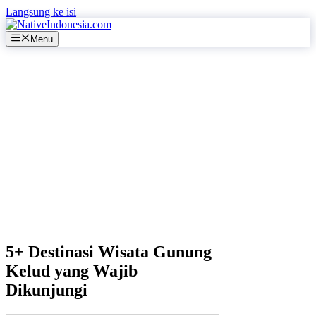
Langsung ke isi
Menu
5+ Destinasi Wisata Gunung
Kelud yang Wajib
Dikunjungi