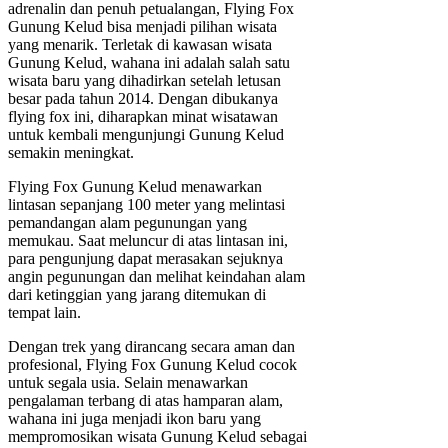
adrenalin dan penuh petualangan, Flying Fox
Gunung Kelud bisa menjadi pilihan wisata
yang menarik. Terletak di kawasan wisata
Gunung Kelud, wahana ini adalah salah satu
wisata baru yang dihadirkan setelah letusan
besar pada tahun 2014. Dengan dibukanya
flying fox ini, diharapkan minat wisatawan
untuk kembali mengunjungi Gunung Kelud
semakin meningkat.
Flying Fox Gunung Kelud menawarkan
lintasan sepanjang 100 meter yang melintasi
pemandangan alam pegunungan yang
memukau. Saat meluncur di atas lintasan ini,
para pengunjung dapat merasakan sejuknya
angin pegunungan dan melihat keindahan alam
dari ketinggian yang jarang ditemukan di
tempat lain.
Dengan trek yang dirancang secara aman dan
profesional, Flying Fox Gunung Kelud cocok
untuk segala usia. Selain menawarkan
pengalaman terbang di atas hamparan alam,
wahana ini juga menjadi ikon baru yang
mempromosikan wisata Gunung Kelud sebagai