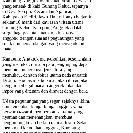
Kampung Anggrek merupakan destinasi wisata
yang terletak di kaki Gunung Kelud, tepatnya
di Desa Sempu, Kecamatan Ngancar,
Kabupaten Kediri, Jawa Timur. Hanya berjarak
sekitar 10 menit dari kawasan wisata utama
Gunung Kelud, Kampung Anggrek adalah
surga bagi pecinta tanaman, khususnya
anggrek, dengan suasana pegunungan yang
sejuk dan pemandangan yang menyejukkan
mata.
Kampung Anggrek menyuguhkan pesona alam
yang memikat, dimana para pengunjung dapat
menemukan berbagai jenis flora yang
memukau, dengan fokus utama pada anggrek.
Di sini, para pecinta tanaman akan dimanjakan
dengan berbagai macam anggrek lokal dan
impor yang ditanam dan dirawat dengan baik.
Udara pegunungan yang segar, sejuknya iklim,
dan keindahan bunga-bunga anggrek yang
berwarna-warni memberikan suasana yang
nyaman dan menenangkan, membuat
pengunjung betah berlama-lama di sini. Selain
menikmati keindahan anggrek, Kampung