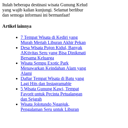
Itulah beberapa destinasi wisata Gunung Kelud
yang wajib kalian kunjungi. Selamat berlibur
dan semoga informasi ini bermanfaat!
Artikel lainnya
7 Tempat Wisata di Kediri yang
Murah Meriah Liburan Akhir Pekan
Desa Wisata Pujon Kidul, Banyak
AKtivitas Seru yang Bisa Dinikmati
Bersama Keluarga
Wisata Sempu Exotic Park
Menawarkan Keindahan Alam yang
Alami
Daftar Tempat Wisata di Batu yang
Lagi Hits dan Instagramable
5 Wisata Gunung Kawi, Tempat
Favorit untuk Pecinta Petualangan
dan Sejarah
Wisata Jolotundo Nganjuk,
Pengalaman Seru untuk Liburan