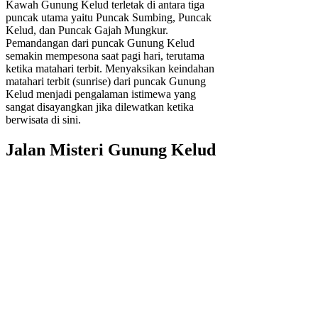
Kawah Gunung Kelud terletak di antara tiga
puncak utama yaitu Puncak Sumbing, Puncak
Kelud, dan Puncak Gajah Mungkur.
Pemandangan dari puncak Gunung Kelud
semakin mempesona saat pagi hari, terutama
ketika matahari terbit. Menyaksikan keindahan
matahari terbit (sunrise) dari puncak Gunung
Kelud menjadi pengalaman istimewa yang
sangat disayangkan jika dilewatkan ketika
berwisata di sini.
Jalan Misteri Gunung Kelud