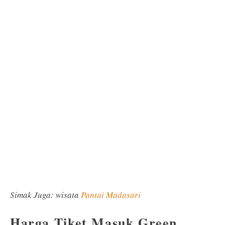
Simak Juga: wisata
Pantai Madasari
Harga Tiket Masuk Green