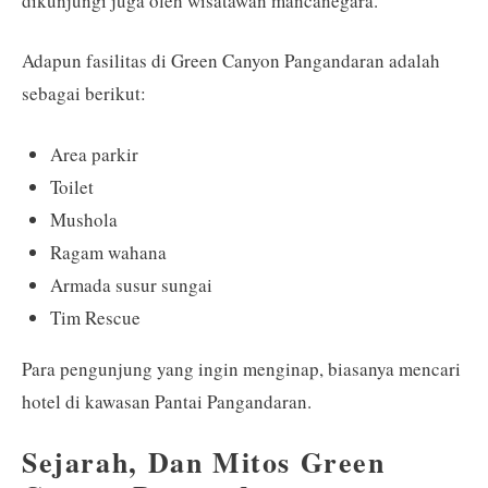
dikunjungi juga oleh wisatawan mancanegara.
Adapun fasilitas di Green Canyon Pangandaran adalah
sebagai berikut:
Area parkir
Toilet
Mushola
Ragam wahana
Armada susur sungai
Tim Rescue
Para pengunjung yang ingin menginap, biasanya mencari
hotel di kawasan Pantai Pangandaran.
Sejarah, Dan Mitos Green