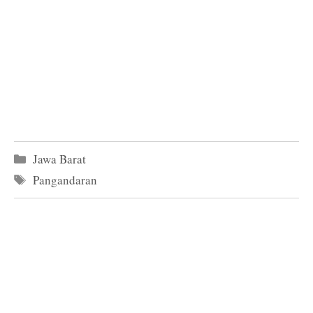
Kategori
Jawa Barat
Tag
Pangandaran