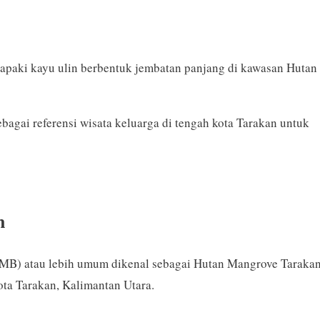
napaki kayu ulin berbentuk jembatan panjang di kawasan Hutan
agai referensi wisata keluarga di tengah kota Tarakan untuk
n
B) atau lebih umum dikenal sebagai Hutan Mangrove Tarakan
ta Tarakan, Kalimantan Utara.