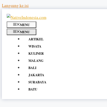
Langsung ke isi
MENU
MENU
ARTIKEL
WISATA
KULINER
MALANG
BALI
JAKARTA
SURABAYA
BATU