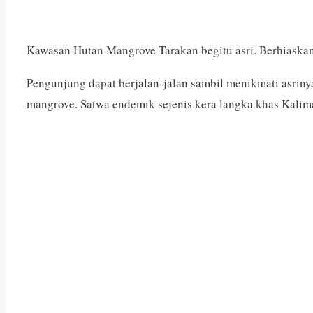
Kawasan Hutan Mangrove Tarakan begitu asri. Berhiaska
Pengunjung dapat berjalan-jalan sambil menikmati asrin
mangrove. Satwa endemik sejenis kera langka khas Kalima