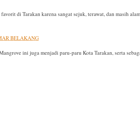
avorit di Tarakan karena sangat sejuk, terawat, dan masih alam
MAR BELAKANG
Mangrove ini juga menjadi paru-paru Kota Tarakan, serta sebag