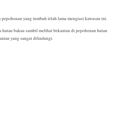
n pepohonan yang tumbuh telah lama mengiasi kawasan ini.
ya hutan bakau sambil melihat bekantan di pepohonan hutan
ntan yang sangat dilindungi.