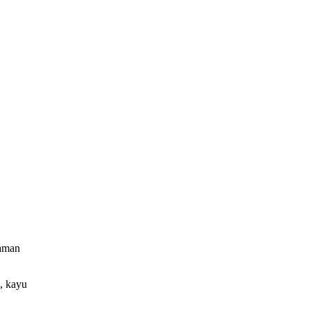
jaman
, kayu