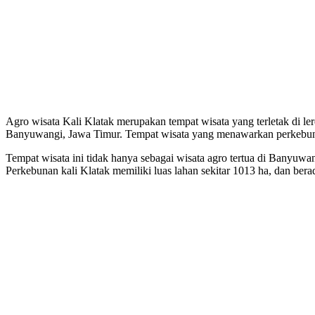
Agro wisata Kali Klatak merupakan tempat wisata yang terletak di l
Banyuwangi, Jawa Timur. Tempat wisata yang menawarkan perkebun
Tempat wisata ini tidak hanya sebagai wisata agro tertua di Banyuwang
Perkebunan kali Klatak memiliki luas lahan sekitar 1013 ha, dan ber