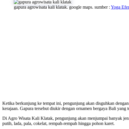
gapura agrowisata kali klatak. google maps. sumber :
Yoga Efe
Ketika berkunjung ke tempat ini, pengunjung akan disguhkan dengan 
kerajaan. Gapura tersebut diukir dengan ornamen bergaya Bali yang te
Di Agro Wisata Kali Klatak, pengunjung akan menjumpai banyak jeni
putih, lada, pala, cokelat, rempah-rempah hingga pohon karet.