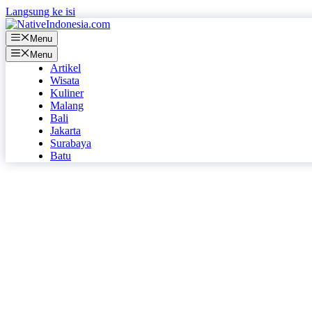
Langsung ke isi
Menu
Menu
Artikel
Wisata
Kuliner
Malang
Bali
Jakarta
Surabaya
Batu