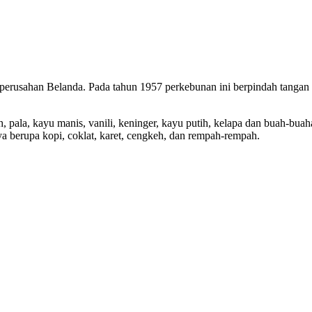
 perusahan Belanda. Pada tahun 1957 perkebunan ini berpindah tangan
 pala, kayu manis, vanili, keninger, kayu putih, kelapa dan buah-buah
ya berupa kopi, coklat, karet, cengkeh, dan rempah-rempah.