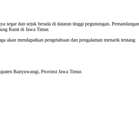
ya segar dan sejuk berada di dataran tinggi pegunungan. Pemandanga
ng Ranti di Jawa Timur.
juga akan mendapatkan pengetahuan dan pengalaman menarik tentang
paten Banyuwangi, Provinsi Jawa Timur.