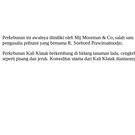
Perkebunan ini awalnya dimiliki oleh Mij Moorman & Co, salah satu
pengusaha pribumi yang bernama R. Soehoed Prawiroatmodjo.
Perkebunan Kali Klatak berkembang di bidang tanaman lada, cengkeh,
seperti pisang dan jeruk. Komoditas utama dari Kali Klatak diantaran