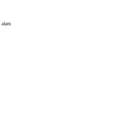
n alam