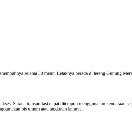
menempuhnya selama 30 menit. Letaknya berada di lereng Gunung Mera
akses. Sarana transportasi dapat ditempuh menggunakan kendaraan sep
enggunakan bis umum atau angkutan lainnya.