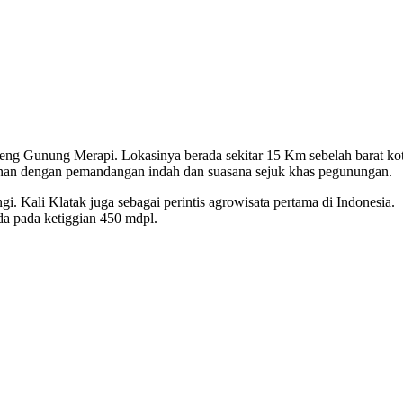
ereng Gunung Merapi. Lokasinya berada sekitar 15 Km sebelah barat ko
an dengan pemandangan indah dan suasana sejuk khas pegunungan.
i. Kali Klatak juga sebagai perintis agrowisata pertama di Indonesia.
ada pada ketiggian 450 mdpl.