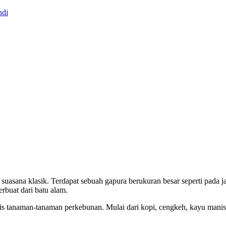
ndi
suasana klasik. Terdapat sebuah gapura berukuran besar seperti pada 
rbuat dari batu alam.
s tanaman-tanaman perkebunan. Mulai dari kopi, cengkeh, kayu manis