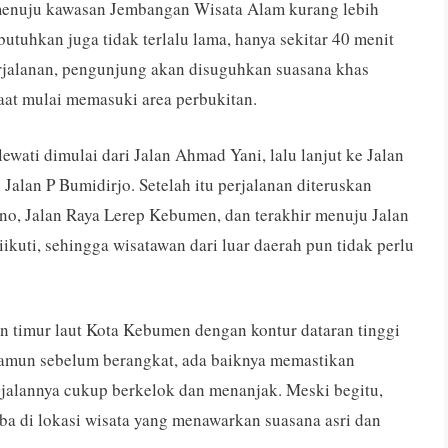
 menuju kawasan Jembangan Wisata Alam kurang lebih
butuhkan juga tidak terlalu lama, hanya sekitar 40 menit
perjalanan, pengunjung akan disuguhkan suasana khas
aat mulai memasuki area perbukitan.
lewati dimulai dari Jalan Ahmad Yani, lalu lanjut ke Jalan
 Jalan P Bumidirjo. Setelah itu perjalanan diteruskan
no, Jalan Raya Lerep Kebumen, dan terakhir menuju Jalan
kuti, sehingga wisatawan dari luar daerah pun tidak perlu
n timur laut Kota Kebumen dengan kontur dataran tinggi
mun sebelum berangkat, ada baiknya memastikan
jalannya cukup berkelok dan menanjak. Meski begitu,
tiba di lokasi wisata yang menawarkan suasana asri dan