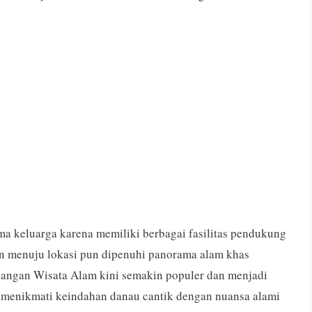
ma keluarga karena memiliki berbagai fasilitas pendukung
an menuju lokasi pun dipenuhi panorama alam khas
bangan Wisata Alam kini semakin populer dan menjadi
in menikmati keindahan danau cantik dengan nuansa alami