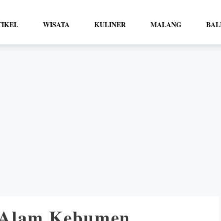
TIKEL
WISATA
KULINER
MALANG
BAL
 Alam Kebumen