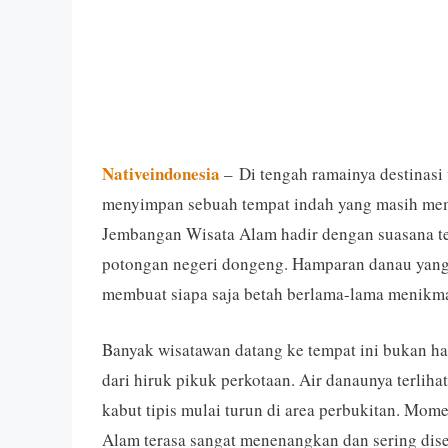
Nativeindonesia
– Di tengah ramainya destinasi
menyimpan sebuah tempat indah yang masih memb
Jembangan Wisata Alam hadir dengan suasana ten
potongan negeri dongeng. Hamparan danau yang l
membuat siapa saja betah berlama-lama menikm
Banyak wisatawan datang ke tempat ini bukan han
dari hiruk pikuk perkotaan. Air danaunya terlihat
kabut tipis mulai turun di area perbukitan. M
Alam terasa sangat menenangkan dan sering diseb