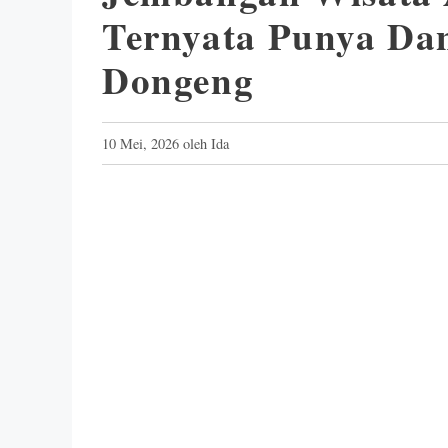
Ternyata Punya Da
Dongeng
10 Mei, 2026
oleh
Ida