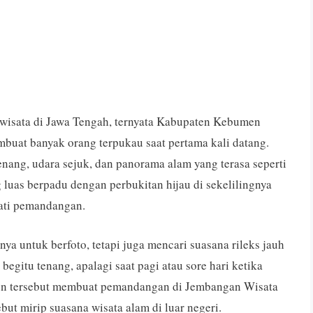
 wisata di Jawa Tengah, ternyata Kabupaten Kebumen
uat banyak orang terpukau saat pertama kali datang.
ang, udara sejuk, dan panorama alam yang terasa seperti
uas berpadu dengan perbukitan hijau di sekelilingnya
ati pemandangan.
ya untuk berfoto, tetapi juga mencari suasana rileks jauh
 begitu tenang, apalagi saat pagi atau sore hari ketika
omen tersebut membuat pemandangan di Jembangan Wisata
ut mirip suasana wisata alam di luar negeri.