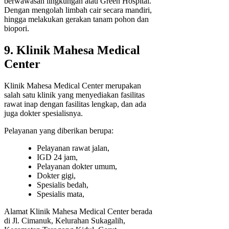
berwawasan lingkungan atau Green Hospital.
Dengan mengolah limbah cair secara mandiri,
hingga melakukan gerakan tanam pohon dan
biopori.
9. Klinik Mahesa Medical
Center
Klinik Mahesa Medical Center merupakan
salah satu klinik yang menyediakan fasilitas
rawat inap dengan fasilitas lengkap, dan ada
juga dokter spesialisnya.
Pelayanan yang diberikan berupa:
Pelayanan rawat jalan,
IGD 24 jam,
Pelayanan dokter umum,
Dokter gigi,
Spesialis bedah,
Spesialis mata,
Alamat Klinik Mahesa Medical Center berada
di Jl. Cimanuk, Kelurahan Sukagalih,