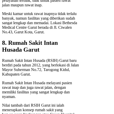
pelayanan terbaik, baik untuk pasien rawat
jalan maupun rawat inap.
Meski kamar untuk rawat inapnya tidak terlalu
banyak, namun fasilitas yang diberikan sudah
sangat lengkap dan memadai. Lokasi Bethesda
Medical Centre Garut berada di Jl. Ciwalen
No.43, Garut Kota, Garut.
8. Rumah Sakit Intan
Husada Garut
Rumah Sakit Intan Husada (RSIH) Garut baru
berdiri pada tahun 2012, yang berlokasi di Jalan
Mayor Suherman No.72, Tarogong Kidul,
Kabupaten Garut.
Rumah Sakit Intan Husada melayani pasien
rawat inap dan juga rawat jalan, dengan
memiliki fasilitas yang sangat lengkap dan
nyaman.
Nilai tambah dari RSIH Garut ini ialah
menerapkan konsep rumah sakit yang