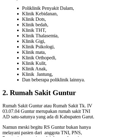
Poliklinik Penyakit Dalam,
Klinik Kebidanan,
Klinik Dots,
Klinik bedah,
Klinik THT,
Klinik Thalasemia,
Klinik Gigi,
Klinik Psikologi,
Klinik mata,
Klinik Orthopedi,
Klinik Kulit,
Klinik Anak,
Klinik Jantung,
Dan beberapa poliklinik lainnya.
2. Rumah Sakit Guntur
Rumah Sakit Guntur atau Rumah Sakit Tk. IV
03.07.04 Guntur merupakan rumah sakit TNI
AD satu-satunya yang ada di Kabupaten Garut.
Namun meski begitu RS Guntur bukan hanya
melayani pasien dari anggota TNI, PNS,