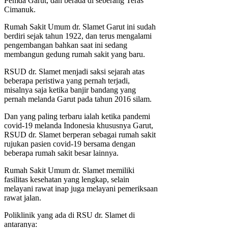
Pemda Garut, dan berada di seberang Teras
Cimanuk.
Rumah Sakit Umum dr. Slamet Garut ini sudah
berdiri sejak tahun 1922, dan terus mengalami
pengembangan bahkan saat ini sedang
membangun gedung rumah sakit yang baru.
RSUD dr. Slamet menjadi saksi sejarah atas
beberapa peristiwa yang pernah terjadi,
misalnya saja ketika banjir bandang yang
pernah melanda Garut pada tahun 2016 silam.
Dan yang paling terbaru ialah ketika pandemi
covid-19 melanda Indonesia khususnya Garut,
RSUD dr. Slamet berperan sebagai rumah sakit
rujukan pasien covid-19 bersama dengan
beberapa rumah sakit besar lainnya.
Rumah Sakit Umum dr. Slamet memiliki
fasilitas kesehatan yang lengkap, selain
melayani rawat inap juga melayani pemeriksaan
rawat jalan.
Poliklinik yang ada di RSU dr. Slamet di
antaranya: