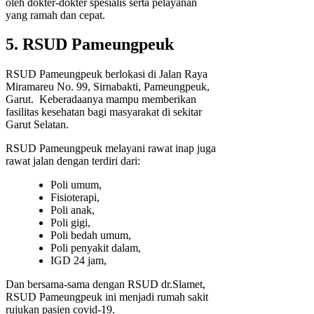
oleh dokter-dokter spesialis serta pelayanan
yang ramah dan cepat.
5. RSUD Pameungpeuk
RSUD Pameungpeuk berlokasi di Jalan Raya
Miramareu No. 99, Sirnabakti, Pameungpeuk,
Garut. Keberadaanya mampu memberikan
fasilitas kesehatan bagi masyarakat di sekitar
Garut Selatan.
RSUD Pameungpeuk melayani rawat inap juga
rawat jalan dengan terdiri dari:
Poli umum,
Fisioterapi,
Poli anak,
Poli gigi,
Poli bedah umum,
Poli penyakit dalam,
IGD 24 jam,
Dan bersama-sama dengan RSUD dr.Slamet,
RSUD Pameungpeuk ini menjadi rumah sakit
rujukan pasien covid-19.