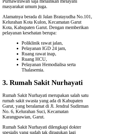
Purnawirawan saja melainkan melayani
masyarakat umum juga.
Alamatnya berada di Jalan Bratayudha No.101,
Kelurahan Kota Kulon, Kecamatan Garut
Kota, Kabupaten Garut. Dengan memberikan
pelayanan kesehatan berupa:
Poliklinik rawat jalan,
Pelayanan IGD 24 jam,
Ruang rawat inap,
Ruang HCU,
Pelayanan Hemodialisa serta
Thalasemia.
3. Rumah Sakit Nurhayati
Rumah Sakit Nurhayati merupakan salah satu
rumah sakit swasta yang ada di Kabupaten
Garut, yang beralamat di Jl. Jendral Sudirman
No. 6, Kelurahan Suci, Kecamatan
Karangpawian, Garut.
Rumah Sakit Nurhayati dilengkapi dokter
spesialis yang sudah tak diragukan lagi