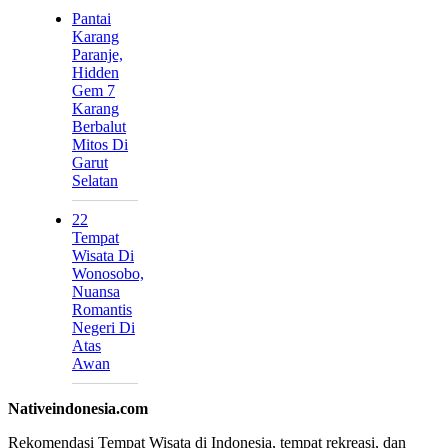
Pantai
Karang
Paranje,
Hidden
Gem 7
Karang
Berbalut
Mitos Di
Garut
Selatan
22
Tempat
Wisata Di
Wonosobo,
Nuansa
Romantis
Negeri Di
Atas
Awan
Nativeindonesia.com
Rekomendasi Tempat Wisata di Indonesia, tempat rekreasi, dan