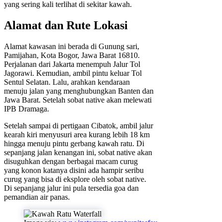
yang sering kali terlihat di sekitar kawah.
Alamat dan Rute Lokasi
Alamat kawasan ini berada di Gunung sari,
Pamijahan, Kota Bogor, Jawa Barat 16810.
Perjalanan dari Jakarta menempuh Jalur Tol
Jagorawi. Kemudian, ambil pintu keluar Tol
Sentul Selatan. Lalu, arahkan kendaraan
menuju jalan yang menghubungkan Banten dan
Jawa Barat. Setelah sobat native akan melewati
IPB Dramaga.
Setelah sampai di pertigaan Cibatok, ambil jalur
kearah kiri menyusuri area kurang lebih 18 km
hingga menuju pintu gerbang kawah ratu. Di
sepanjang jalan kenangan ini, sobat native akan
disuguhkan dengan berbagai macam curug
yang konon katanya disini ada hampir seribu
curug yang bisa di eksplore oleh sobat native.
Di sepanjang jalur ini pula tersedia goa dan
pemandian air panas.