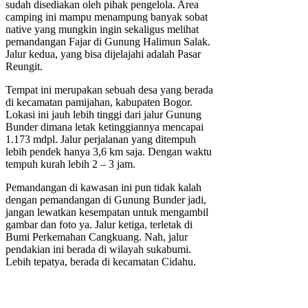
sudah disediakan oleh pihak pengelola. Area
camping ini mampu menampung banyak sobat
native yang mungkin ingin sekaligus melihat
pemandangan Fajar di Gunung Halimun Salak.
Jalur kedua, yang bisa dijelajahi adalah Pasar
Reungit.
Tempat ini merupakan sebuah desa yang berada
di kecamatan pamijahan, kabupaten Bogor.
Lokasi ini jauh lebih tinggi dari jalur Gunung
Bunder dimana letak ketinggiannya mencapai
1.173 mdpl. Jalur perjalanan yang ditempuh
lebih pendek hanya 3,6 km saja. Dengan waktu
tempuh kurah lebih 2 – 3 jam.
Pemandangan di kawasan ini pun tidak kalah
dengan pemandangan di Gunung Bunder jadi,
jangan lewatkan kesempatan untuk mengambil
gambar dan foto ya. Jalur ketiga, terletak di
Bumi Perkemahan Cangkuang. Nah, jalur
pendakian ini berada di wilayah sukabumi.
Lebih tepatya, berada di kecamatan Cidahu.