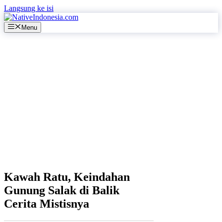
Langsung ke isi
Menu
Kawah Ratu, Keindahan
Gunung Salak di Balik
Cerita Mistisnya