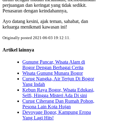
perjuangan dan keringat yang tidak sedikit.
Penasaran dengan keindahannya,
Ayo datang kesini, ajak teman, sahabat, dan
keluarga menikmati kawasan ini!
Originally posted 2021-06-03 19:12:11.
Artikel lainnya
Gunung Pancar, Wisata Alam di
Bogor Dengan Berbagai Cerita
Wisata Gunung Munara Bogor
Curug Nangka, Air Terjun Di Bogor
Yang Indah
Kebun Raya Bogor, Wisata Edukasi,
Selfi, Hingga Misteri Ada Di sini
Curug Ciherang Dan Rumah Pohon,
Pesona Lain Kota Hujan
Devoyage Bogor, Kampung Eropa
Yang Lagi Hits!