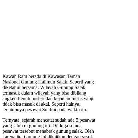
Kawah Ratu berada di Kawasan Taman
Nasional Gunung Halimun Salak. Seperti yang
diketahui bersama. Wilayah Gunung Salak
termasuk dalam wilayah yang bisa dibilang
angker. Penuh misteri dan kejadian mistis yang
tidak bisa masuk di akal. Seperti halnya,
terjatuhnya pesawat Sukhoi pada waktu itu.
Ternyata, sejarah mencatat sudah ada 5 pesawat
yang jatuh di gunung ini. Di duga semua
pesawat tersebut menabrak gunung salak. Oleh
karena itu, Gunung ini dikaitkan dengan sosok