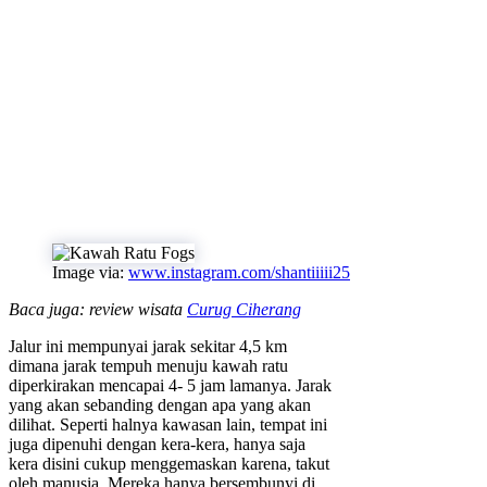
Image via:
www.instagram.com/shantiiiii25
Baca juga: review wisata
Curug Ciherang
Jalur ini mempunyai jarak sekitar 4,5 km
dimana jarak tempuh menuju kawah ratu
diperkirakan mencapai 4- 5 jam lamanya. Jarak
yang akan sebanding dengan apa yang akan
dilihat. Seperti halnya kawasan lain, tempat ini
juga dipenuhi dengan kera-kera, hanya saja
kera disini cukup menggemaskan karena, takut
oleh manusia. Mereka hanya bersembunyi di