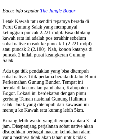
Baca: info seputar
The Jungle Bogor
Letak Kawah ratu sendiri tepatnya berada di
Perut Gunung Salak yang mempunyai
ketinggian puncak 2.221 mdpl. Bisa dibilang
kawah ratu ini adalah pos terakhir sebelum
sobat native masuk ke puncak 1 (2.221 mdpl)
atau puncak 2 (2.180). Nah, konon katanya di
puncak 2 inilah pusat keangkeran Gunung
Salak.
Ada tiga titik pendakian yang bisa ditempuh
sobat native. Titik pertama berada di Jalur Bumi
Perkemahan Gunung Bunder. Tempat ini
berada di kecamatan pamijahan, Kabupaten
Bogor. Lokasi ini berdekatan dengan pintu
gerbang Taman nasional Gunung Halimun
salak. Jarak yang ditempuh dari kawasan ini
menuju ke Kawah ratu kurang lebih 5km.
Kurang lebih waktu yang ditempuh antara 3 – 4
jam. Disepanjang perjalanan sobat native akan
disuguhkan berbagai macam keindahan alam
yang pastinya tidak akan tahan untuk tidak