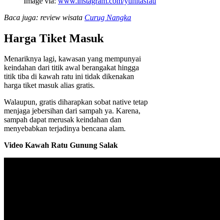
Image via:
www.instagram.com/yunitasfau
Baca juga: review wisata
Curug Nangka
Harga Tiket Masuk
Menariknya lagi, kawasan yang mempunyai
keindahan dari titik awal berangakat hingga
titik tiba di kawah ratu ini tidak dikenakan
harga tiket masuk alias gratis.
Walaupun, gratis diharapkan sobat native tetap
menjaga jebersihan dari sampah ya. Karena,
sampah dapat merusak keindahan dan
menyebabkan terjadinya bencana alam.
Video Kawah Ratu Gunung Salak