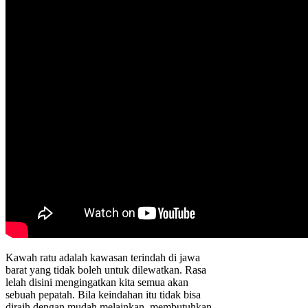
Kawah ratu adalah kawasan terindah di jawa
barat yang tidak boleh untuk dilewatkan. Rasa
lelah disini mengingatkan kita semua akan
sebuah pepatah. Bila keindahan itu tidak bisa
diraih dengan mudah melainkan, membutuhkan