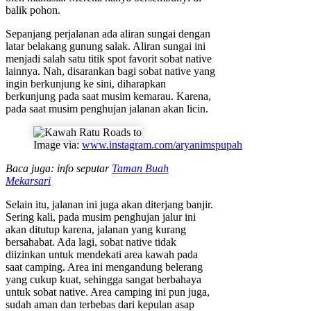
balik pohon.
Sepanjang perjalanan ada aliran sungai dengan
latar belakang gunung salak. Aliran sungai ini
menjadi salah satu titik spot favorit sobat native
lainnya. Nah, disarankan bagi sobat native yang
ingin berkunjung ke sini, diharapkan
berkunjung pada saat musim kemarau. Karena,
pada saat musim penghujan jalanan akan licin.
Image via:
www.instagram.com/aryanimspupah
Baca juga: info seputar
Taman Buah
Mekarsari
Selain itu, jalanan ini juga akan diterjang banjir.
Sering kali, pada musim penghujan jalur ini
akan ditutup karena, jalanan yang kurang
bersahabat. Ada lagi, sobat native tidak
diizinkan untuk mendekati area kawah pada
saat camping. Area ini mengandung belerang
yang cukup kuat, sehingga sangat berbahaya
untuk sobat native. Area camping ini pun juga,
sudah aman dan terbebas dari kepulan asap