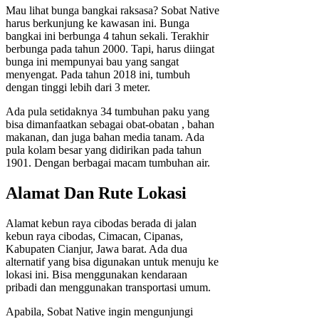
Mau lihat bunga bangkai raksasa? Sobat Native
harus berkunjung ke kawasan ini. Bunga
bangkai ini berbunga 4 tahun sekali. Terakhir
berbunga pada tahun 2000. Tapi, harus diingat
bunga ini mempunyai bau yang sangat
menyengat. Pada tahun 2018 ini, tumbuh
dengan tinggi lebih dari 3 meter.
Ada pula setidaknya 34 tumbuhan paku yang
bisa dimanfaatkan sebagai obat-obatan , bahan
makanan, dan juga bahan media tanam. Ada
pula kolam besar yang didirikan pada tahun
1901. Dengan berbagai macam tumbuhan air.
Alamat Dan Rute Lokasi
Alamat kebun raya cibodas berada di jalan
kebun raya cibodas, Cimacan, Cipanas,
Kabupaten Cianjur, Jawa barat. Ada dua
alternatif yang bisa digunakan untuk menuju ke
lokasi ini. Bisa menggunakan kendaraan
pribadi dan menggunakan transportasi umum.
Apabila, Sobat Native ingin mengunjungi