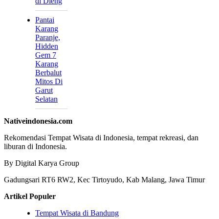
di Dieng
Pantai
Karang
Paranje,
Hidden
Gem 7
Karang
Berbalut
Mitos Di
Garut
Selatan
Nativeindonesia.com
Rekomendasi Tempat Wisata di Indonesia, tempat rekreasi, dan
liburan di Indonesia.
By Digital Karya Group
Gadungsari RT6 RW2, Kec Tirtoyudo, Kab Malang, Jawa Timur
Artikel Populer
Tempat Wisata di Bandung