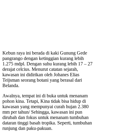
Kebun raya ini berada di kaki Gunung Gede
pangrango dengan ketinggian kurang lebih
1.275 mdpl. Dengan suhu kurang lebih 17 – 27
derajat celcius. Menurut catatan sejarah,
kawasan ini didirikan oleh Johanes Elias
Teijsman seorang botani yang berasal dari
Belanda.
Awalnya, tempat ini di buka untuk menanam
pohon kina. Tetapi, Kina tidak bisa hidup di
kawasan yang mempunyai curah hujan 2.380
mm per tahun/ Sehingga, kawasan ini pun
dirubah dan fokus untuk menanam tumbuhan
dataran tinggi basah tropika. Seperti, tumbuhan
runjung dan paku-pakuan.