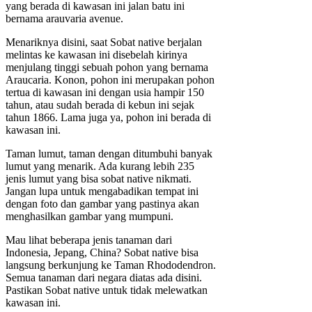
yang berada di kawasan ini jalan batu ini
bernama arauvaria avenue.
Menariknya disini, saat Sobat native berjalan
melintas ke kawasan ini disebelah kirinya
menjulang tinggi sebuah pohon yang bernama
Araucaria. Konon, pohon ini merupakan pohon
tertua di kawasan ini dengan usia hampir 150
tahun, atau sudah berada di kebun ini sejak
tahun 1866. Lama juga ya, pohon ini berada di
kawasan ini.
Taman lumut, taman dengan ditumbuhi banyak
lumut yang menarik. Ada kurang lebih 235
jenis lumut yang bisa sobat native nikmati.
Jangan lupa untuk mengabadikan tempat ini
dengan foto dan gambar yang pastinya akan
menghasilkan gambar yang mumpuni.
Mau lihat beberapa jenis tanaman dari
Indonesia, Jepang, China? Sobat native bisa
langsung berkunjung ke Taman Rhododendron.
Semua tanaman dari negara diatas ada disini.
Pastikan Sobat native untuk tidak melewatkan
kawasan ini.