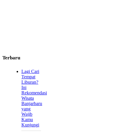
Terbaru
Lagi Cari
Tempat
Liburan?
Ini
Rekomendasi
Wisata
Banjarbaru
yang
Wajib
Kamu
Kunjungi