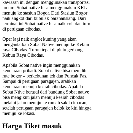
kawasan ini dengan menggunakan transportasi
umum. Sobat native bisa menggunakan KRL
menuju ke stasiun Bogor. Dari Stasiun Bogor
naik angkot dari bubulak-baranansiang. Dari
terminal ini Sobat native bisa naik colt dan turn
di pertigaan cibodas.
Oper lagi naik anglot kuning yang akan
mengantarkan Sobat Native menuju ke Kebun
raya Cibodas. Turun tepat di pintu gerbang
Kebun Raya Cibodas.
Apabila Sobat native ingin menggunakan
kendaraan pribadi. Sobat native bisa memilih
rute bogor – perkebunan teh dan Puncak Pas.
Sampai di pertigaan paragajen, arahkan
kendaraan menuju kearah cibodas. Apabila
Sobat Ntive berasal dari bandung Sobat native
bisa mengikuti jalan menuju kearah cibodas
melalui jalan menuju ke rumah sakit cimacan,
setelah pertigaan paragajen belok ke kiri hingga
menuju ke lokasi.
Harga Tiket masuk