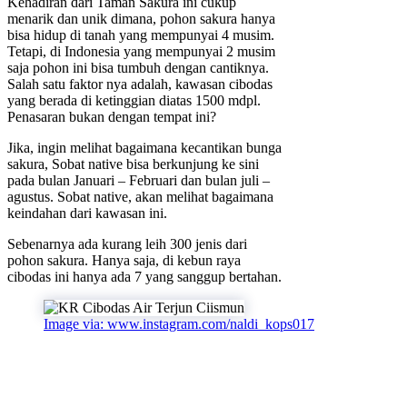
Kehadiran dari Taman Sakura ini cukup
menarik dan unik dimana, pohon sakura hanya
bisa hidup di tanah yang mempunyai 4 musim.
Tetapi, di Indonesia yang mempunyai 2 musim
saja pohon ini bisa tumbuh dengan cantiknya.
Salah satu faktor nya adalah, kawasan cibodas
yang berada di ketinggian diatas 1500 mdpl.
Penasaran bukan dengan tempat ini?
Jika, ingin melihat bagaimana kecantikan bunga
sakura, Sobat native bisa berkunjung ke sini
pada bulan Januari – Februari dan bulan juli –
agustus. Sobat native, akan melihat bagaimana
keindahan dari kawasan ini.
Sebenarnya ada kurang leih 300 jenis dari
pohon sakura. Hanya saja, di kebun raya
cibodas ini hanya ada 7 yang sanggup bertahan.
Image via: www.instagram.com/naldi_kops017