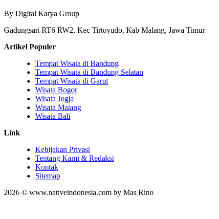
By Digital Karya Group
Gadungsari RT6 RW2, Kec Tirtoyudo, Kab Malang, Jawa Timur
Artikel Populer
Tempat Wisata di Bandung
Tempat Wisata di Bandung Selatan
Tempat Wisata di Garut
Wisata Bogor
Wisata Jogja
Wisata Malang
Wisata Bali
Link
Kebijakan Privasi
Tentang Kami & Redaksi
Kontak
Sitemap
2026 © www.nativeindonesia.com by Mas Rino