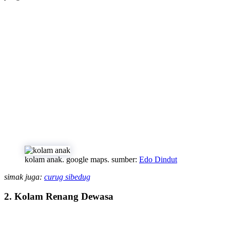
kolam anak. google maps. sumber:
Edo Dindut
simak juga:
curug sibedug
2. Kolam Renang Dewasa