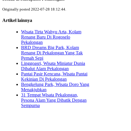
Originally posted 2022-07-28 18:12:44.
Artikel lainnya
Wisata Tirta Wahyu Arta, Kolam
Renang Baru Di Rogoselo
Pekalongan
BRD Dreams Big Park, Kolam
Renang Di Pekalongan Yang Tak
Pernah Sepi
Linggoasri, Wisata Miniatur Dunia
Dibalut Alam Pekalongan
Pantai Pasir Kencana, Wisata Pantai
Kekinian Di Pekalongan
Bengkelung Park, Wisata Doro Yang
Menakjubkan
31 Tempat Wisata Pekalongan,
Pesona Alam Yang Dibatik Dengan
Sempurna