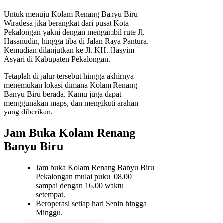
Untuk menuju Kolam Renang Banyu Biru
Wiradesa jika berangkat dari pusat Kota
Pekalongan yakni dengan mengambil rute Jl.
Hasanudin, hingga tiba di Jalan Raya Pantura.
Kemudian dilanjutkan ke Jl. KH. Hasyim
Asyari di Kabupaten Pekalongan.
Tetaplah di jalur tersebut hingga akhirnya
menemukan lokasi dimana Kolam Renang
Banyu Biru berada. Kamu juga dapat
menggunakan maps, dan mengikuti arahan
yang diberikan.
Jam Buka Kolam Renang
Banyu Biru
Jam buka Kolam Renang Banyu Biru
Pekalongan mulai pukul 08.00
sampai dengan 16.00 waktu
setempat.
Beroperasi setiap hari Senin hingga
Minggu.