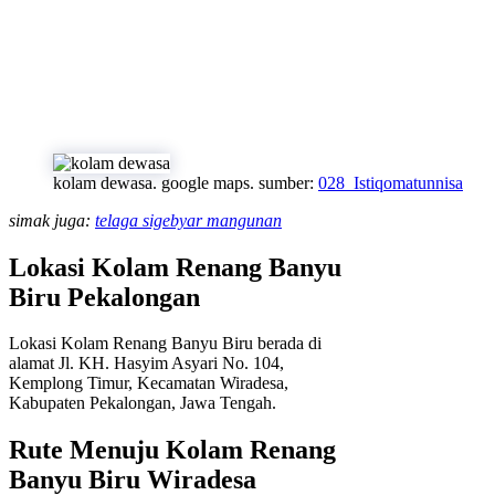
kolam dewasa. google maps. sumber:
028_Istiqomatunnisa
simak juga:
telaga sigebyar mangunan
Lokasi Kolam Renang Banyu
Biru Pekalongan
Lokasi Kolam Renang Banyu Biru berada di
alamat Jl. KH. Hasyim Asyari No. 104,
Kemplong Timur, Kecamatan Wiradesa,
Kabupaten Pekalongan, Jawa Tengah.
Rute Menuju Kolam Renang
Banyu Biru Wiradesa