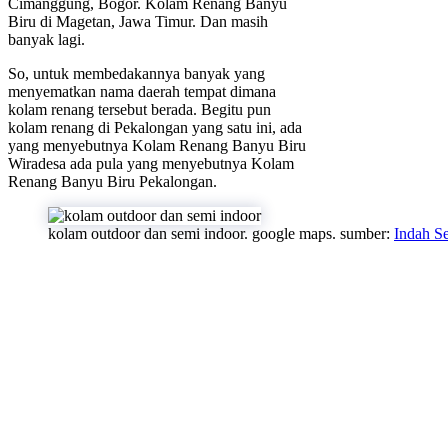
Cimanggung, Bogor. Kolam Renang Banyu
Biru di Magetan, Jawa Timur. Dan masih
banyak lagi.
So, untuk membedakannya banyak yang
menyematkan nama daerah tempat dimana
kolam renang tersebut berada. Begitu pun
kolam renang di Pekalongan yang satu ini, ada
yang menyebutnya Kolam Renang Banyu Biru
Wiradesa ada pula yang menyebutnya Kolam
Renang Banyu Biru Pekalongan.
kolam outdoor dan semi indoor. google maps. sumber:
Indah Se