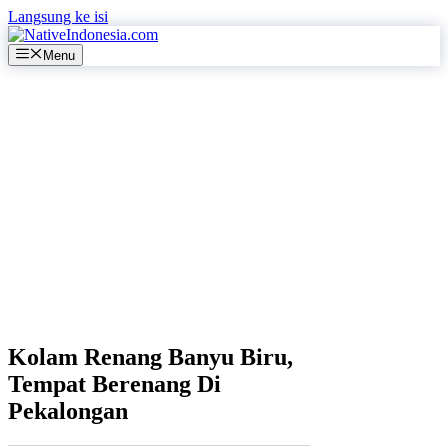
Langsung ke isi
Menu
Kolam Renang Banyu Biru,
Tempat Berenang Di
Pekalongan