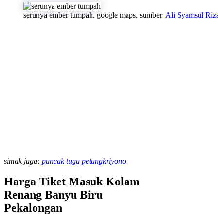
serunya ember tumpah. google maps. sumber:
Ali Syamsul Riz
simak juga:
puncak tugu petungkriyono
Harga Tiket Masuk Kolam
Renang Banyu Biru
Pekalongan