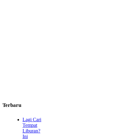
Terbaru
Lagi Cari
Tempat
Liburan?
Ini