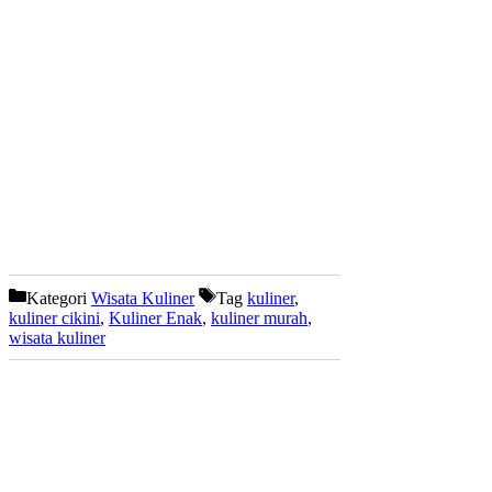
Kategori
Wisata Kuliner
Tag
kuliner
,
kuliner cikini
,
Kuliner Enak
,
kuliner murah
,
wisata kuliner