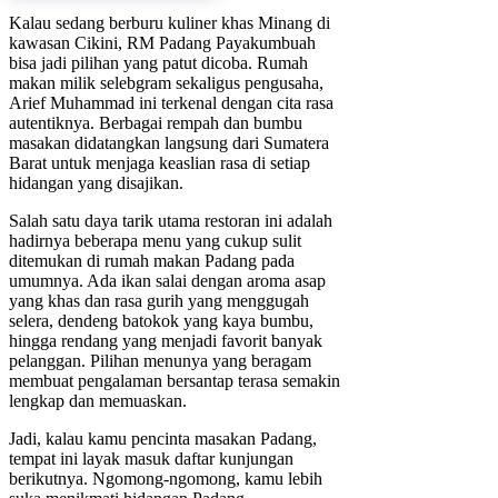
Kalau sedang berburu kuliner khas Minang di
kawasan Cikini, RM Padang Payakumbuah
bisa jadi pilihan yang patut dicoba. Rumah
makan milik selebgram sekaligus pengusaha,
Arief Muhammad ini terkenal dengan cita rasa
autentiknya. Berbagai rempah dan bumbu
masakan didatangkan langsung dari Sumatera
Barat untuk menjaga keaslian rasa di setiap
hidangan yang disajikan.
Salah satu daya tarik utama restoran ini adalah
hadirnya beberapa menu yang cukup sulit
ditemukan di rumah makan Padang pada
umumnya. Ada ikan salai dengan aroma asap
yang khas dan rasa gurih yang menggugah
selera, dendeng batokok yang kaya bumbu,
hingga rendang yang menjadi favorit banyak
pelanggan. Pilihan menunya yang beragam
membuat pengalaman bersantap terasa semakin
lengkap dan memuaskan.
Jadi, kalau kamu pencinta masakan Padang,
tempat ini layak masuk daftar kunjungan
berikutnya. Ngomong-ngomong, kamu lebih