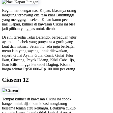
Begitu mendengar nasi Kapau, biasanya orang
langsung terbayang cita rasa khas Bukittinggi
yang menggugah selera. Kalau kamu pecinta
nasi Kapau, kuliner di kawasan Cikini ini bisa
jadi pilihan yang pas untuk dicoba.
Di sini tersedia Telur Barendo, perpaduan telur
ayam dan bebek yang punya rasa gurih yang
kuat dan nikmat. Selain itu, ada juga berbagai
menu lain yang sayang untuk dilewatkan,
seperti Gulai Ayam, Gulai Cumi, Gulai Telur
Ikan, Cincang, Peyek Udang, Kikil Cabai Ijo,
Ikan Bilis, hingga Perkedel Daging. Kisaran
harga sekitar Rp50.000–Rp100.000 per orang.
Ciasem 12
Tempat kuliner di kawasan Cikini ini cocok
banget untuk dijadikan lokasi nongkrong
bersama teman atau keluarga. Letaknya cukup
strategis karena berada tidak jauh dari pusat