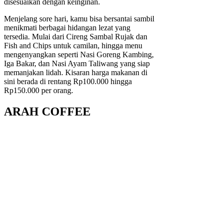
disesuaikan dengan keinginan.
Menjelang sore hari, kamu bisa bersantai sambil
menikmati berbagai hidangan lezat yang
tersedia. Mulai dari Cireng Sambal Rujak dan
Fish and Chips untuk camilan, hingga menu
mengenyangkan seperti Nasi Goreng Kambing,
Iga Bakar, dan Nasi Ayam Taliwang yang siap
memanjakan lidah. Kisaran harga makanan di
sini berada di rentang Rp100.000 hingga
Rp150.000 per orang.
ARAH COFFEE