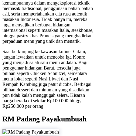
kemampuannya dalam mengeksplorasi teknik
memasak tradisional, penggunaan bahan-bahan
asli, serta mempertahankan cita rasa autentik
masakan Indonesia. Tidak hanya itu, mereka
juga menyajikan berbagai hidangan
internasional seperti masakan Italia, steakhouse,
hingga pastry khas Prancis yang menghadirkan
perpaduan menu yang unik dan menarik.
Saat berkunjung ke kawasan kuliner Cikini,
jangan lewatkan untuk mencoba Iga Konro
yang menjadi salah satu menu andalan. Bagi
penggemar hidangan Barat, tersedia juga
pilihan seperti Chicken Schnitzel, sementara
menu lokal seperti Nasi Liwet dan Nasi
Rempah Kambing juga patut dicoba. Berbagai
pilihan dessert dan minuman yang disediakan
pun tidak kalah menggugah selera. Kisaran
harga berada di sekitar Rp100.000 hingga
Rp250.000 per orang.
RM Padang Payakumbuah