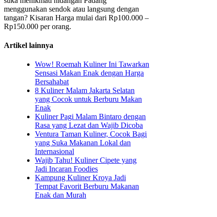
suka menikmati hidangan Padang
menggunakan sendok atau langsung dengan
tangan? Kisaran Harga mulai dari Rp100.000 –
Rp150.000 per orang.
Artikel lainnya
Wow! Roemah Kuliner Ini Tawarkan
Sensasi Makan Enak dengan Harga
Bersahabat
8 Kuliner Malam Jakarta Selatan
yang Cocok untuk Berburu Makan
Enak
Kuliner Pagi Malam Bintaro dengan
Rasa yang Lezat dan Wajib Dicoba
Ventura Taman Kuliner, Cocok Bagi
yang Suka Makanan Lokal dan
Internasional
Wajib Tahu! Kuliner Cipete yang
Jadi Incaran Foodies
Kampung Kuliner Kroya Jadi
Tempat Favorit Berburu Makanan
Enak dan Murah