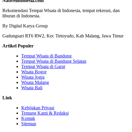
Nativeindonesia.com
Rekomendasi Tempat Wisata di Indonesia, tempat rekreasi, dan
liburan di Indonesia.
By Digital Karya Group
Gadungsari RT6 RW2, Kec Tirtoyudo, Kab Malang, Jawa Timur
Artikel Populer
Tempat Wisata di Bandung
Tempat Wisata di Bandung Selatan
Tempat Wisata di Garut
Wisata Bogor
Wisata Jogja
Wisata Malang
Wisata Bali
Link
Kebijakan Privasi
Tentang Kami & Redaksi
Kontak
Sitemap