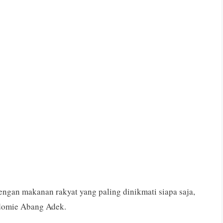
engan makanan rakyat yang paling dinikmati siapa saja,
ndomie Abang Adek.