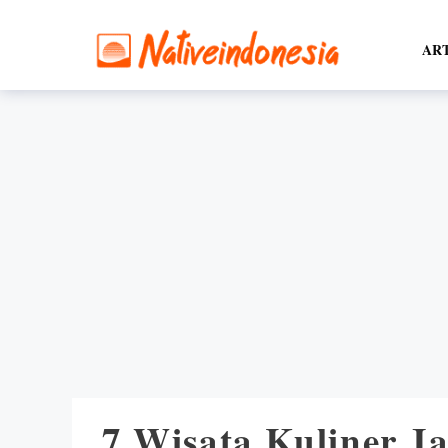
Langsung
ke
AR
isi
7 Wisata Kuliner J