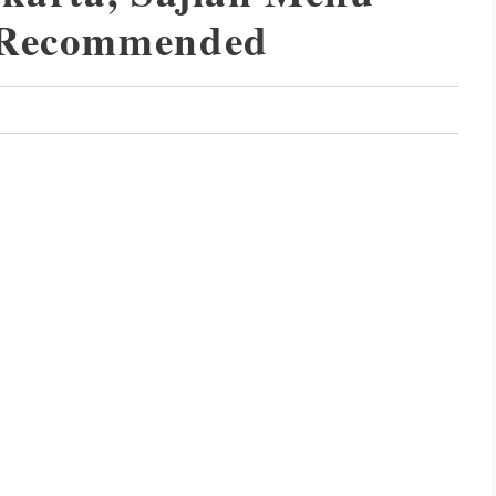
 Recommended