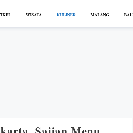
TIKEL
WISATA
KULINER
MALANG
BAL
akarta, Sajian Menu