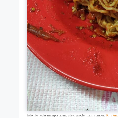
indomie pedas mampus abang adek. google maps. sumber:
Kris An