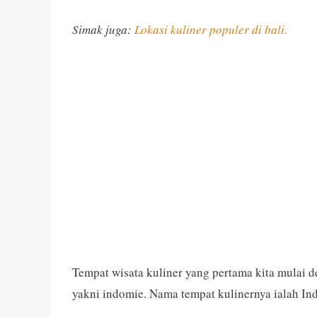
Simak juga:
Lokasi kuliner populer di bali.
Tempat wisata kuliner yang pertama kita mulai d
yakni indomie. Nama tempat kulinernya ialah I