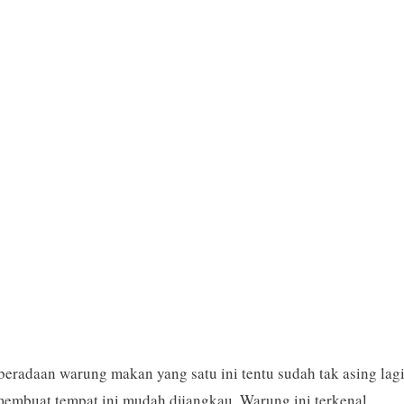
eradaan warung makan yang satu ini tentu sudah tak asing lagi
 membuat tempat ini mudah dijangkau. Warung ini terkenal