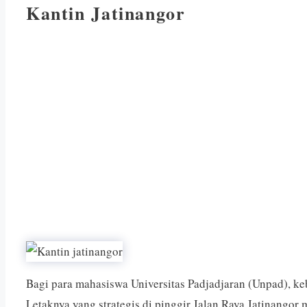
Kantin Jatinangor
Bagi para mahasiswa Universitas Padjadjaran (Unpad), keb
Letaknya yang strategis di pinggir Jalan Raya Jatinangor