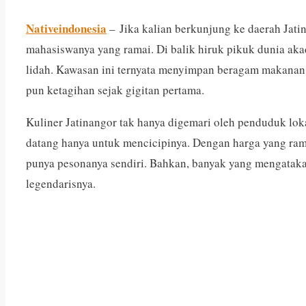
Nativeindonesia
– Jika kalian berkunjung ke daerah Jati
mahasiswanya yang ramai. Di balik hiruk pikuk dunia aka
lidah. Kawasan ini ternyata menyimpan beragam makanan 
pun ketagihan sejak gigitan pertama.
Kuliner Jatinangor tak hanya digemari oleh penduduk lok
datang hanya untuk mencicipinya. Dengan harga yang ramah
punya pesonanya sendiri. Bahkan, banyak yang mengatak
legendarisnya.