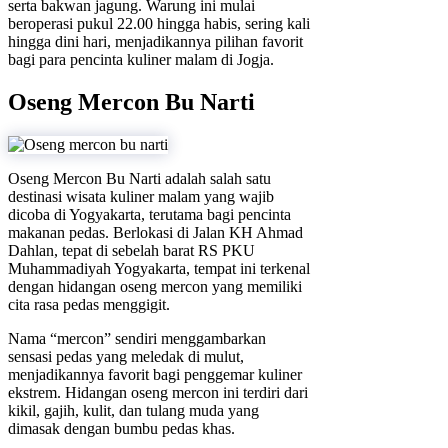
serta bakwan jagung. Warung ini mulai
beroperasi pukul 22.00 hingga habis, sering kali
hingga dini hari, menjadikannya pilihan favorit
bagi para pencinta kuliner malam di Jogja.
Oseng Mercon Bu Narti
Oseng Mercon Bu Narti adalah salah satu
destinasi wisata kuliner malam yang wajib
dicoba di Yogyakarta, terutama bagi pencinta
makanan pedas. Berlokasi di Jalan KH Ahmad
Dahlan, tepat di sebelah barat RS PKU
Muhammadiyah Yogyakarta, tempat ini terkenal
dengan hidangan oseng mercon yang memiliki
cita rasa pedas menggigit.
Nama “mercon” sendiri menggambarkan
sensasi pedas yang meledak di mulut,
menjadikannya favorit bagi penggemar kuliner
ekstrem. Hidangan oseng mercon ini terdiri dari
kikil, gajih, kulit, dan tulang muda yang
dimasak dengan bumbu pedas khas.