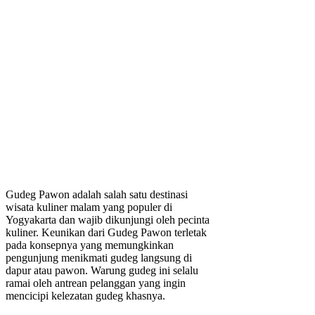
Gudeg Pawon adalah salah satu destinasi
wisata kuliner malam yang populer di
Yogyakarta dan wajib dikunjungi oleh pecinta
kuliner. Keunikan dari Gudeg Pawon terletak
pada konsepnya yang memungkinkan
pengunjung menikmati gudeg langsung di
dapur atau pawon. Warung gudeg ini selalu
ramai oleh antrean pelanggan yang ingin
mencicipi kelezatan gudeg khasnya.