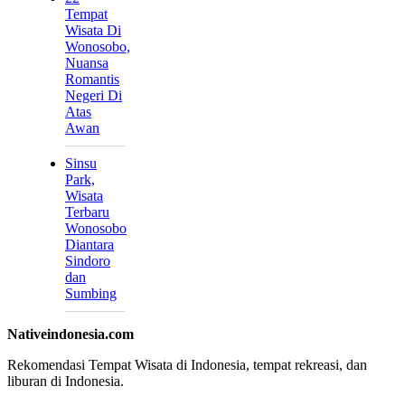
Tempat
Wisata Di
Wonosobo,
Nuansa
Romantis
Negeri Di
Atas
Awan
Sinsu
Park,
Wisata
Terbaru
Wonosobo
Diantara
Sindoro
dan
Sumbing
Nativeindonesia.com
Rekomendasi Tempat Wisata di Indonesia, tempat rekreasi, dan
liburan di Indonesia.