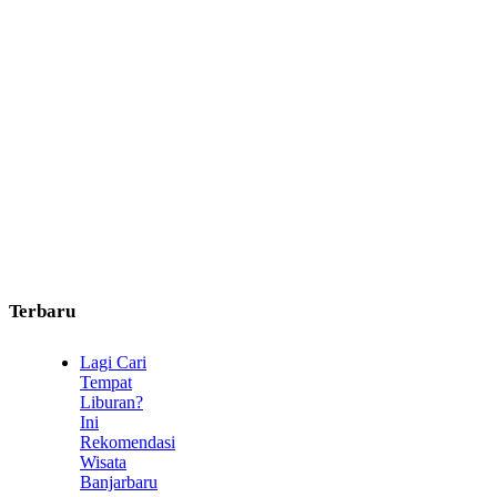
Terbaru
Lagi Cari
Tempat
Liburan?
Ini
Rekomendasi
Wisata
Banjarbaru