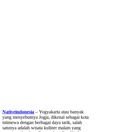
Nativeindonesia
– Yogyakarta atau banyak
yang menyebutnya Jogja, dikenal sebagai kota
istimewa dengan berbagai daya tarik, salah
satunya adalah wisata kuliner malam yang