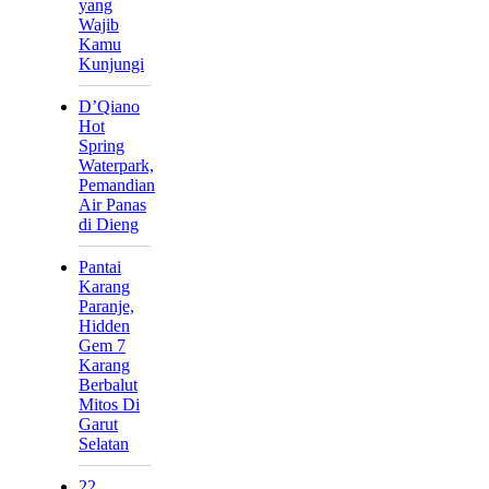
yang
Wajib
Kamu
Kunjungi
D’Qiano
Hot
Spring
Waterpark,
Pemandian
Air Panas
di Dieng
Pantai
Karang
Paranje,
Hidden
Gem 7
Karang
Berbalut
Mitos Di
Garut
Selatan
22