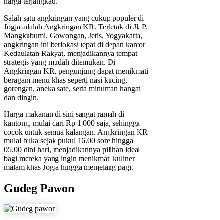
harga terjangkau.
Salah satu angkringan yang cukup populer di
Jogja adalah Angkringan KR. Terletak di Jl. P.
Mangkubumi, Gowongan, Jetis, Yogyakarta,
angkringan ini berlokasi tepat di depan kantor
Kedaulatan Rakyat, menjadikannya tempat
strategis yang mudah ditemukan. Di
Angkringan KR, pengunjung dapat menikmati
beragam menu khas seperti nasi kucing,
gorengan, aneka sate, serta minuman hangat
dan dingin.
Harga makanan di sini sangat ramah di
kantong, mulai dari Rp 1.000 saja, sehingga
cocok untuk semua kalangan. Angkringan KR
mulai buka sejak pukul 16.00 sore hingga
05.00 dini hari, menjadikannya pilihan ideal
bagi mereka yang ingin menikmati kuliner
malam khas Jogja hingga menjelang pagi.
Gudeg Pawon