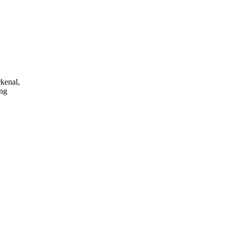
kenal,
ang