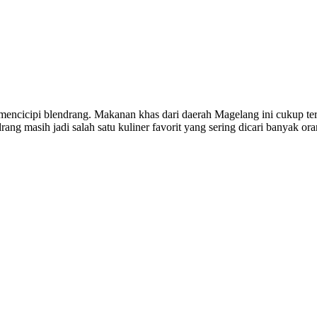
mencicipi blendrang. Makanan khas dari daerah Magelang ini cukup ter
ng masih jadi salah satu kuliner favorit yang sering dicari banyak or