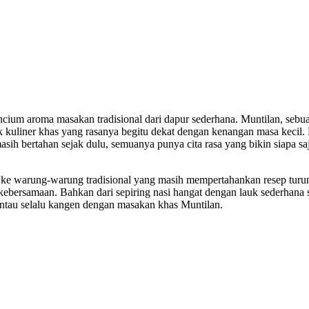
encium aroma masakan tradisional dari dapur sederhana. Muntilan, sebu
 kuliner khas yang rasanya begitu dekat dengan kenangan masa kecil.
sih bertahan sejak dulu, semuanya punya cita rasa yang bikin siapa sa
 ke warung-warung tradisional yang masih mempertahankan resep turu
 kebersamaan. Bahkan dari sepiring nasi hangat dengan lauk sederhana s
rantau selalu kangen dengan masakan khas Muntilan.