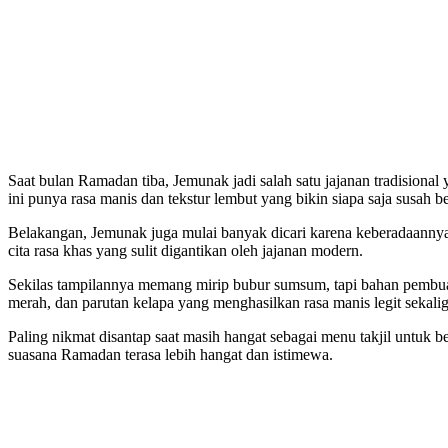
Saat bulan Ramadan tiba, Jemunak jadi salah satu jajanan tradision
ini punya rasa manis dan tekstur lembut yang bikin siapa saja susah b
Belakangan, Jemunak juga mulai banyak dicari karena keberadaannya
cita rasa khas yang sulit digantikan oleh jajanan modern.
Sekilas tampilannya memang mirip bubur sumsum, tapi bahan pembuat
merah, dan parutan kelapa yang menghasilkan rasa manis legit sekalig
Paling nikmat disantap saat masih hangat sebagai menu takjil untuk 
suasana Ramadan terasa lebih hangat dan istimewa.