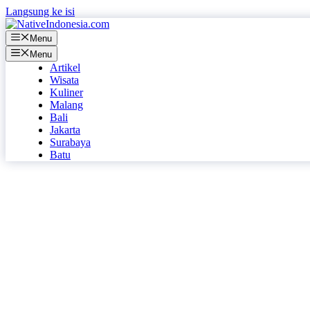
Langsung ke isi
Menu
Menu
Artikel
Wisata
Kuliner
Malang
Bali
Jakarta
Surabaya
Batu