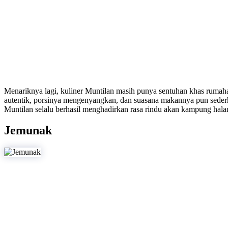
Menariknya lagi, kuliner Muntilan masih punya sentuhan khas rumaha
autentik, porsinya mengenyangkan, dan suasana makannya pun sederha
Muntilan selalu berhasil menghadirkan rasa rindu akan kampung hal
Jemunak