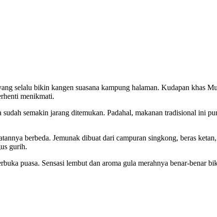
al yang selalu bikin kangen suasana kampung halaman. Kudapan khas Mu
erhenti menikmati.
 sudah semakin jarang ditemukan. Padahal, makanan tradisional ini pu
annya berbeda. Jemunak dibuat dari campuran singkong, beras ketan,
us gurih.
berbuka puasa. Sensasi lembut dan aroma gula merahnya benar-benar bi