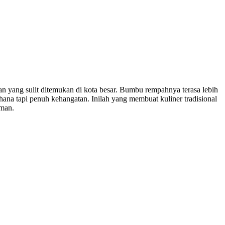
n yang sulit ditemukan di kota besar. Bumbu rempahnya terasa lebih
na tapi penuh kehangatan. Inilah yang membuat kuliner tradisional
aman.