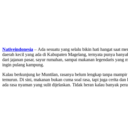
Nativeindonesia
– Ada sesuatu yang selalu bikin hati hangat saat m
daerah kecil yang ada di Kabupaten Magelang, ternyata punya banyak
dari jajanan pasar, sayur rumahan, sampai makanan legendaris yang ma
ingin pulang kampung.
Kalau berkunjung ke Muntilan, rasanya belum lengkap tanpa mampir
temurun. Di sini, makanan bukan cuma soal rasa, tapi juga cerita dan
ada rasa nyaman yang sulit dijelaskan. Tidak heran kalau banyak pe