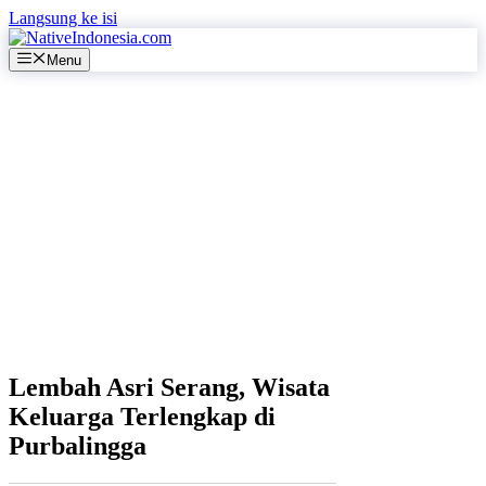
Langsung ke isi
Menu
Lembah Asri Serang, Wisata
Keluarga Terlengkap di
Purbalingga