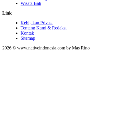
Wisata Bali
Link
Kebijakan Privasi
Tentang Kami & Redaksi
Kontak
Sitemap
2026 © www.nativeindonesia.com by Mas Rino