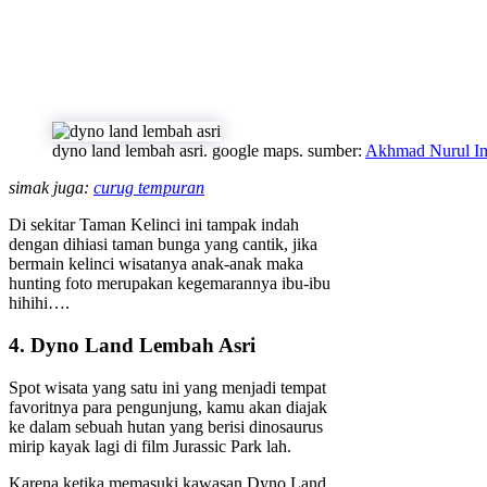
dyno land lembah asri. google maps. sumber:
Akhmad Nurul I
simak juga:
curug tempuran
Di sekitar Taman Kelinci ini tampak indah
dengan dihiasi taman bunga yang cantik, jika
bermain kelinci wisatanya anak-anak maka
hunting foto merupakan kegemarannya ibu-ibu
hihihi….
4. Dyno Land Lembah Asri
Spot wisata yang satu ini yang menjadi tempat
favoritnya para pengunjung, kamu akan diajak
ke dalam sebuah hutan yang berisi dinosaurus
mirip kayak lagi di film Jurassic Park lah.
Karena ketika memasuki kawasan Dyno Land