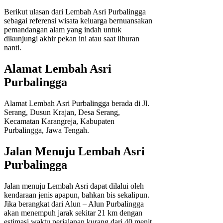
Berikut ulasan dari Lembah Asri Purbalingga
sebagai referensi wisata keluarga bernuansakan
pemandangan alam yang indah untuk
dikunjungi akhir pekan ini atau saat liburan
nanti.
Alamat Lembah Asri
Purbalingga
Alamat Lembah Asri Purbalingga berada di Jl.
Serang, Dusun Krajan, Desa Serang,
Kecamatan Karangreja, Kabupaten
Purbalingga, Jawa Tengah.
Jalan Menuju Lembah Asri
Purbalingga
Jalan menuju Lembah Asri dapat dilalui oleh
kendaraan jenis apapun, bahkan bis sekalipun.
Jika berangkat dari Alun – Alun Purbalingga
akan menempuh jarak sekitar 21 km dengan
estimasi waktu perjalanan kurang dari 40 menit.