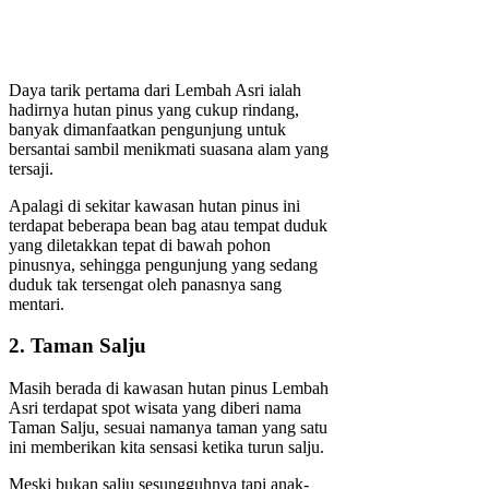
Daya tarik pertama dari Lembah Asri ialah
hadirnya hutan pinus yang cukup rindang,
banyak dimanfaatkan pengunjung untuk
bersantai sambil menikmati suasana alam yang
tersaji.
Apalagi di sekitar kawasan hutan pinus ini
terdapat beberapa bean bag atau tempat duduk
yang diletakkan tepat di bawah pohon
pinusnya, sehingga pengunjung yang sedang
duduk tak tersengat oleh panasnya sang
mentari.
2. Taman Salju
Masih berada di kawasan hutan pinus Lembah
Asri terdapat spot wisata yang diberi nama
Taman Salju, sesuai namanya taman yang satu
ini memberikan kita sensasi ketika turun salju.
Meski bukan salju sesungguhnya tapi anak-