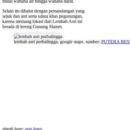
mulai wahana air hingga wahana darat.
Selain itu dibalut dengan pemandangan yang
sejuk dan asri serta udara khas pegunungan,
karena memang lokasi dari Lembah Asri ini
berada di lereng Gunung Slamet.
lembah asri purbalingga. google maps. sumber:
PUTERA BE
simak juga:
goa lawa