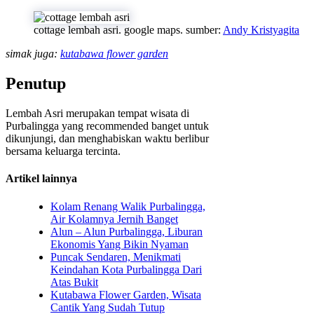
cottage lembah asri. google maps. sumber:
Andy Kristyagita
simak juga:
kutabawa flower garden
Penutup
Lembah Asri merupakan tempat wisata di
Purbalingga yang recommended banget untuk
dikunjungi, dan menghabiskan waktu berlibur
bersama keluarga tercinta.
Artikel lainnya
Kolam Renang Walik Purbalingga,
Air Kolamnya Jernih Banget
Alun – Alun Purbalingga, Liburan
Ekonomis Yang Bikin Nyaman
Puncak Sendaren, Menikmati
Keindahan Kota Purbalingga Dari
Atas Bukit
Kutabawa Flower Garden, Wisata
Cantik Yang Sudah Tutup