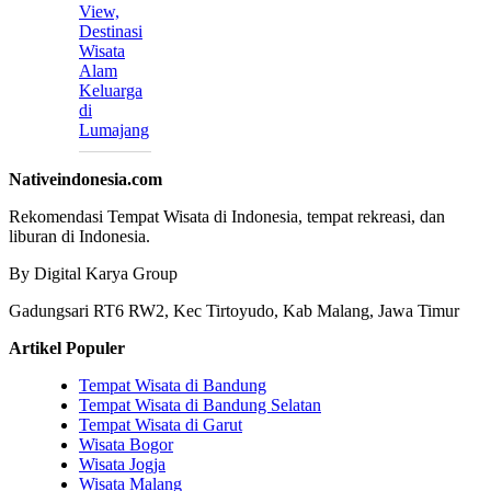
View,
Destinasi
Wisata
Alam
Keluarga
di
Lumajang
Nativeindonesia.com
Rekomendasi Tempat Wisata di Indonesia, tempat rekreasi, dan
liburan di Indonesia.
By Digital Karya Group
Gadungsari RT6 RW2, Kec Tirtoyudo, Kab Malang, Jawa Timur
Artikel Populer
Tempat Wisata di Bandung
Tempat Wisata di Bandung Selatan
Tempat Wisata di Garut
Wisata Bogor
Wisata Jogja
Wisata Malang