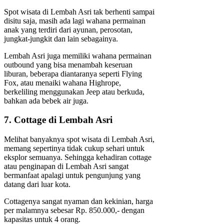
Spot wisata di Lembah Asri tak berhenti sampai
disitu saja, masih ada lagi wahana permainan
anak yang terdiri dari ayunan, perosotan,
jungkat-jungkit dan lain sebagainya.
Lembah Asri juga memiliki wahana permainan
outbound yang bisa menambah keseruan
liburan, beberapa diantaranya seperti Flying
Fox, atau menaiki wahana Highrope,
berkeliling menggunakan Jeep atau berkuda,
bahkan ada bebek air juga.
7. Cottage di Lembah Asri
Melihat banyaknya spot wisata di Lembah Asri,
memang sepertinya tidak cukup sehari untuk
eksplor semuanya. Sehingga kehadiran cottage
atau penginapan di Lembah Asri sangat
bermanfaat apalagi untuk pengunjung yang
datang dari luar kota.
Cottagenya sangat nyaman dan kekinian, harga
per malamnya sebesar Rp. 850.000,- dengan
kapasitas untuk 4 orang.