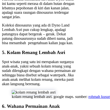
ini kamu seperti merasa di dalam hutan dengan
lebatnya pepohonan di kiri dan kanan jalan,
apalagi suara raungan dinosaurus terdengar
sangat jelas.
Koleksi dinosaurus yang ada di Dyno Land
Lembah Asri pun cukup lengkap, apalagi
patungnya dapat bergerak – gerak. Dekat
patung dinosaurusnya sudah diberi nama, jadi
bisa menambah pengetahuan kalian juga kan.
5. Kolam Renang Lembah Asri
Spot wisata yang satu ini merupakan surganya
anak-anak, yakni sebuah kolam renang yang
sudah dilengkapi dengan wahana permainan air
sehingga biasa disebut sebagai waterpark. Jika
anak-anak melihat kolam renang, mereka pasti
akan langsung berenang.
kolam renang lembah asri. google maps. sumber:
rohmah kusum
6. Wahana Permainan Anak