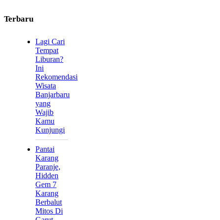
Terbaru
Lagi Cari
Tempat
Liburan?
Ini
Rekomendasi
Wisata
Banjarbaru
yang
Wajib
Kamu
Kunjungi
Pantai
Karang
Paranje,
Hidden
Gem 7
Karang
Berbalut
Mitos Di
Garut