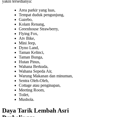
yakni tersedianya:
Area parkir yang luas,
Tempat duduk pengunjung,
Gazebo,
Kolam Renang,
Greenhouse Strawberry,
Flying Fox,
Atv Bike,
Mini Jeep,
Dyno Land,
Taman Kelinci,
Taman Bunga,
Hutan Pinus,
Wahana Berkuda,
Wahana Sepeda Air,
Warung Makanan dan minuman,
Sentra Oleh-Oleh,
Cottage atau penginapan,
Meeting Room,
Toilet,
Mushola.
Daya Tarik Lembah Asri