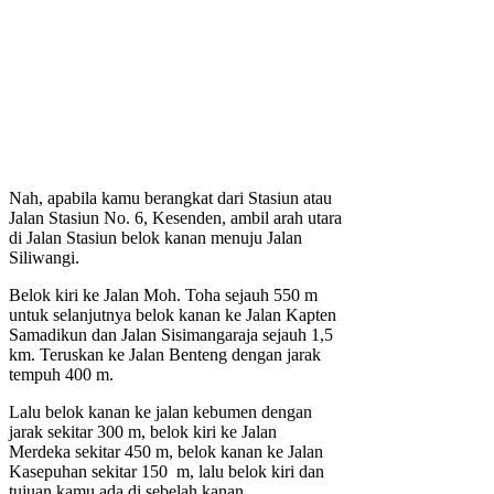
Nah, apabila kamu berangkat dari Stasiun atau
Jalan Stasiun No. 6, Kesenden, ambil arah utara
di Jalan Stasiun belok kanan menuju Jalan
Siliwangi.
Belok kiri ke Jalan Moh. Toha sejauh 550 m
untuk selanjutnya belok kanan ke Jalan Kapten
Samadikun dan Jalan Sisimangaraja sejauh 1,5
km. Teruskan ke Jalan Benteng dengan jarak
tempuh 400 m.
Lalu belok kanan ke jalan kebumen dengan
jarak sekitar 300 m, belok kiri ke Jalan
Merdeka sekitar 450 m, belok kanan ke Jalan
Kasepuhan sekitar 150 m, lalu belok kiri dan
tujuan kamu ada di sebelah kanan.