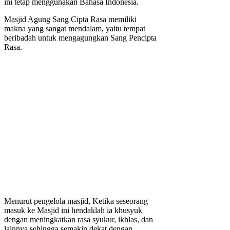
ini tetap menggunakan Bahasa Indonesia.
Masjid Agung Sang Cipta Rasa memiliki
makna yang sangat mendalam, yaitu tempat
beribadah untuk mengagungkan Sang Pencipta
Rasa.
Menurut pengelola masjid, Ketika seseorang
masuk ke Masjid ini hendaklah ia khusyuk
dengan meningkatkan rasa syukur, ikhlas, dan
lainnya sehingga semakin dekat dengan