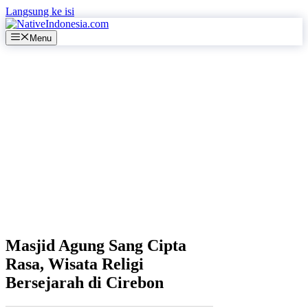
Langsung ke isi
Menu
Masjid Agung Sang Cipta
Rasa, Wisata Religi
Bersejarah di Cirebon