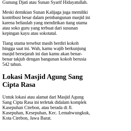
Gunung Djati atau Sunan Syarif Hidayatullah.
Meski demikian Sunan Kalijaga juga memiliki
kontribusi besar dalam pembangunan masjid ini
karena beliaulah yang mendirikan tiang utama
atau soko guru yang terbuat dari susunan
kepingan kayu atau sokotatal.
Tiang utama tersebut masih berdiri kokoh
hingga saat ini. Wah, kamu wajib berkunjung
masjid bersejarah ini dan kamu akan benar-
benar takjub dengan bangunan kokoh berusia
542 tahun.
Lokasi Masjid Agung Sang
Cipta Rasa
Untuk lokasi atau alamat dari Masjid Agung
Sang Cipta Rasa ini terletak didalam komplek
Kasepuhan Cirebon, atau berada di Jl.
Kasepuhan, Kesepuhan, Kec. Lemahwungkuk,
Kota Cirebon, Jawa Barat.