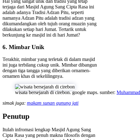
Hal yang sangat unik dan tradisi yang tetap
terjaga dari Masjid Agung Sang Cipta Rasa ini
adalah adanya Tradisi Adzan Pitu, seperti
namanya Adzan Pitu adalah tradisi adzan yang
dikumandangkan oleh tujuh orang muazin yang
dilakukan setiap hari Jumat. Tertarik untuk
berkunjung ke masjid ini di hari Jumat?
6. Mimbar Unik
Terakhir, mimbar yang terletak di dalam masjid
ini juga terbilang cukup unik. Mimbar dibangun
dengan tiga tangga yang diberikan ornamen-
ornamen khas di sekelilingnya.
wisata bersejarah di cirebon. google maps. sumber:
Muhammad 
simak juga:
makam sunan gunung jati
Penutup
Itulah infromasi lengkap Masjid Agung Sang
Cipta Rasa yang penuh makna filosofis dengan