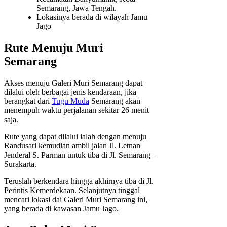
Semarang, Jawa Tengah.
Lokasinya berada di wilayah Jamu
Jago
Rute Menuju Muri
Semarang
Akses menuju Galeri Muri Semarang dapat
dilalui oleh berbagai jenis kendaraan, jika
berangkat dari
Tugu Muda
Semarang akan
menempuh waktu perjalanan sekitar 26 menit
saja.
Rute yang dapat dilalui ialah dengan menuju
Randusari kemudian ambil jalan Jl. Letnan
Jenderal S. Parman untuk tiba di Jl. Semarang –
Surakarta.
Teruslah berkendara hingga akhirnya tiba di Jl.
Perintis Kemerdekaan. Selanjutnya tinggal
mencari lokasi dai Galeri Muri Semarang ini,
yang berada di kawasan Jamu Jago.