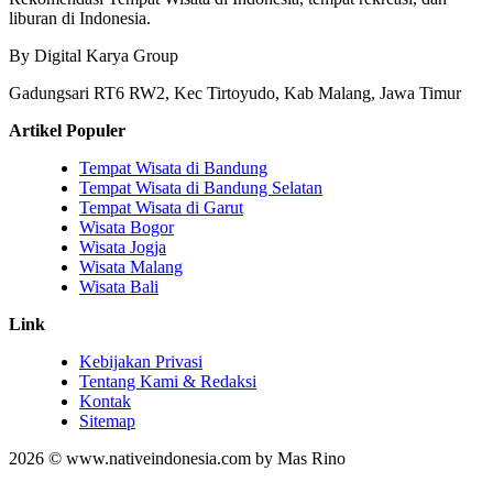
liburan di Indonesia.
By Digital Karya Group
Gadungsari RT6 RW2, Kec Tirtoyudo, Kab Malang, Jawa Timur
Artikel Populer
Tempat Wisata di Bandung
Tempat Wisata di Bandung Selatan
Tempat Wisata di Garut
Wisata Bogor
Wisata Jogja
Wisata Malang
Wisata Bali
Link
Kebijakan Privasi
Tentang Kami & Redaksi
Kontak
Sitemap
2026 © www.nativeindonesia.com by Mas Rino