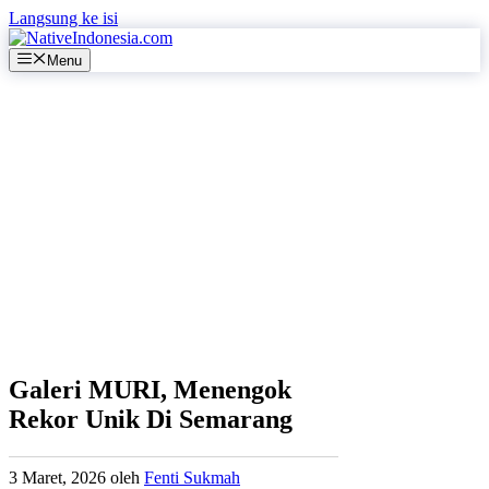
Langsung ke isi
Menu
Galeri MURI, Menengok
Rekor Unik Di Semarang
3 Maret, 2026
oleh
Fenti Sukmah