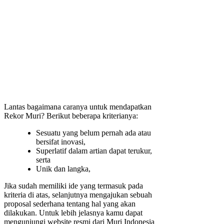
Lantas bagaimana caranya untuk mendapatkan
Rekor Muri? Berikut beberapa kriterianya:
Sesuatu yang belum pernah ada atau
bersifat inovasi,
Superlatif dalam artian dapat terukur,
serta
Unik dan langka,
Jika sudah memiliki ide yang termasuk pada
kriteria di atas, selanjutnya mengajukan sebuah
proposal sederhana tentang hal yang akan
dilakukan. Untuk lebih jelasnya kamu dapat
mengunjungi website resmi dari Muri Indonesia