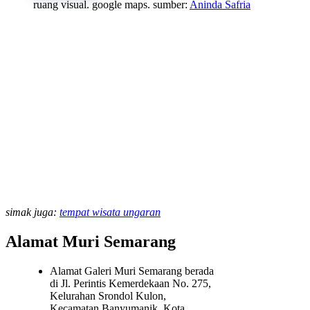
ruang visual. google maps. sumber:
Aninda Safria
simak juga:
tempat wisata ungaran
Alamat Muri Semarang
Alamat Galeri Muri Semarang berada
di Jl. Perintis Kemerdekaan No. 275,
Kelurahan Srondol Kulon,
Kecamatan Banyumanik, Kota