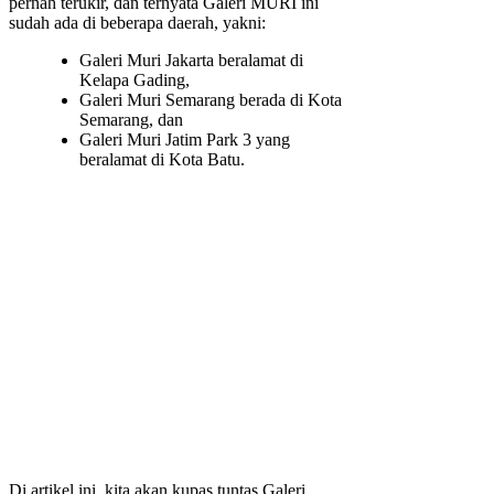
pernah terukir, dan ternyata Galeri MURI ini
sudah ada di beberapa daerah, yakni:
Galeri Muri Jakarta beralamat di
Kelapa Gading,
Galeri Muri Semarang berada di Kota
Semarang, dan
Galeri Muri Jatim Park 3 yang
beralamat di Kota Batu.
Di artikel ini, kita akan kupas tuntas Galeri