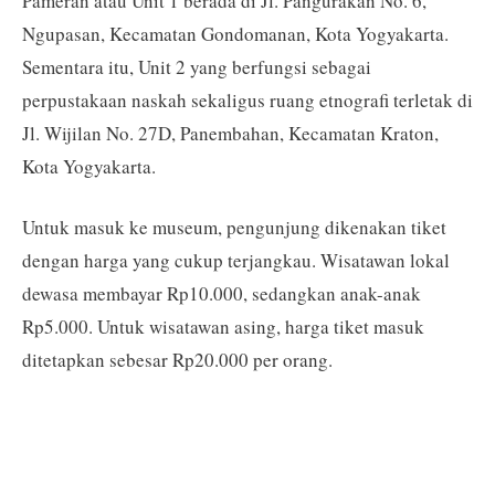
Pameran atau Unit 1 berada di Jl. Pangurakan No. 6,
Ngupasan, Kecamatan Gondomanan, Kota Yogyakarta.
Sementara itu, Unit 2 yang berfungsi sebagai
perpustakaan naskah sekaligus ruang etnografi terletak di
Jl. Wijilan No. 27D, Panembahan, Kecamatan Kraton,
Kota Yogyakarta.
Untuk masuk ke museum, pengunjung dikenakan tiket
dengan harga yang cukup terjangkau. Wisatawan lokal
dewasa membayar Rp10.000, sedangkan anak-anak
Rp5.000. Untuk wisatawan asing, harga tiket masuk
ditetapkan sebesar Rp20.000 per orang.