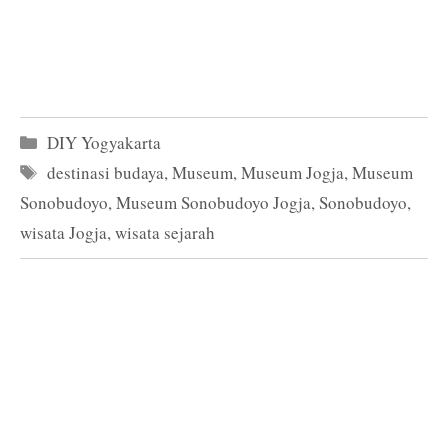
Kategori
DIY Yogyakarta
Tag
destinasi budaya
,
Museum
,
Museum Jogja
,
Museum
Sonobudoyo
,
Museum Sonobudoyo Jogja
,
Sonobudoyo
,
wisata Jogja
,
wisata sejarah