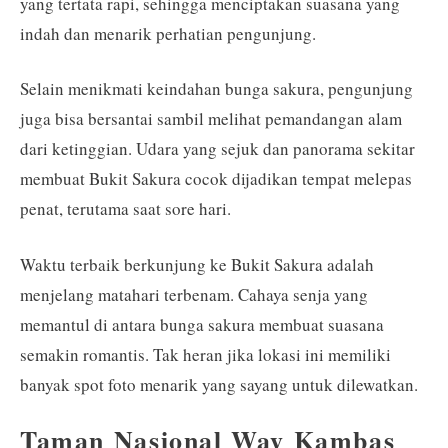
yang tertata rapi, sehingga menciptakan suasana yang
indah dan menarik perhatian pengunjung.
Selain menikmati keindahan bunga sakura, pengunjung
juga bisa bersantai sambil melihat pemandangan alam
dari ketinggian. Udara yang sejuk dan panorama sekitar
membuat Bukit Sakura cocok dijadikan tempat melepas
penat, terutama saat sore hari.
Waktu terbaik berkunjung ke Bukit Sakura adalah
menjelang matahari terbenam. Cahaya senja yang
memantul di antara bunga sakura membuat suasana
semakin romantis. Tak heran jika lokasi ini memiliki
banyak spot foto menarik yang sayang untuk dilewatkan.
Taman Nasional Way Kambas