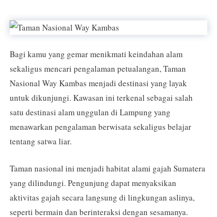
Bagi kamu yang gemar menikmati keindahan alam
sekaligus mencari pengalaman petualangan, Taman
Nasional Way Kambas menjadi destinasi yang layak
untuk dikunjungi. Kawasan ini terkenal sebagai salah
satu destinasi alam unggulan di Lampung yang
menawarkan pengalaman berwisata sekaligus belajar
tentang satwa liar.
Taman nasional ini menjadi habitat alami gajah Sumatera
yang dilindungi. Pengunjung dapat menyaksikan
aktivitas gajah secara langsung di lingkungan aslinya,
seperti bermain dan berinteraksi dengan sesamanya.