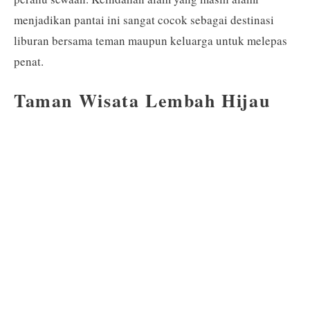
menjadikan pantai ini sangat cocok sebagai destinasi
liburan bersama teman maupun keluarga untuk melepas
penat.
Taman Wisata Lembah Hijau