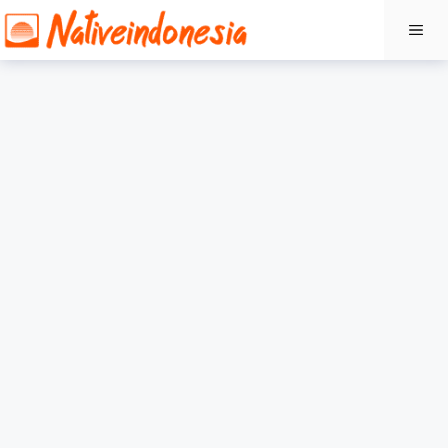
Langsung
ME
ke
isi