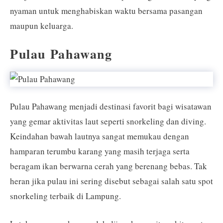
nyaman untuk menghabiskan waktu bersama pasangan
maupun keluarga.
Pulau Pahawang
Pulau Pahawang menjadi destinasi favorit bagi wisatawan
yang gemar aktivitas laut seperti snorkeling dan diving.
Keindahan bawah lautnya sangat memukau dengan
hamparan terumbu karang yang masih terjaga serta
beragam ikan berwarna cerah yang berenang bebas. Tak
heran jika pulau ini sering disebut sebagai salah satu spot
snorkeling terbaik di Lampung.