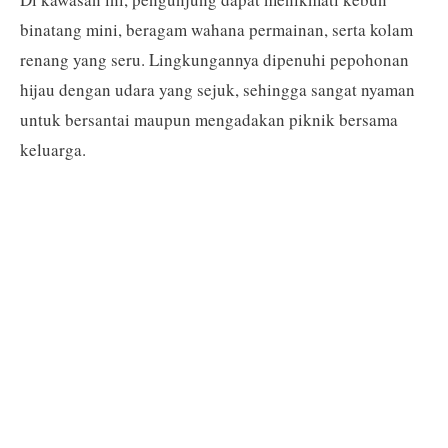
binatang mini, beragam wahana permainan, serta kolam
renang yang seru. Lingkungannya dipenuhi pepohonan
hijau dengan udara yang sejuk, sehingga sangat nyaman
untuk bersantai maupun mengadakan piknik bersama
keluarga.