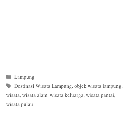
Kategori
Lampung
Tag
Destinasi Wisata Lampung
,
objek wisata lampung
,
wisata
,
wisata alam
,
wisata keluarga
,
wisata pantai
,
wisata pulau