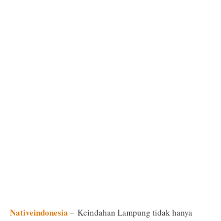
Nativeindonesia
– Keindahan Lampung tidak hanya