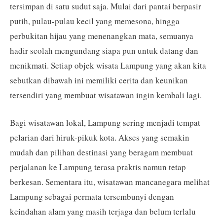
tersimpan di satu sudut saja. Mulai dari pantai berpasir
putih, pulau-pulau kecil yang memesona, hingga
perbukitan hijau yang menenangkan mata, semuanya
hadir seolah mengundang siapa pun untuk datang dan
menikmati. Setiap objek wisata Lampung yang akan kita
sebutkan dibawah ini memiliki cerita dan keunikan
tersendiri yang membuat wisatawan ingin kembali lagi.
Bagi wisatawan lokal, Lampung sering menjadi tempat
pelarian dari hiruk-pikuk kota. Akses yang semakin
mudah dan pilihan destinasi yang beragam membuat
perjalanan ke Lampung terasa praktis namun tetap
berkesan. Sementara itu, wisatawan mancanegara melihat
Lampung sebagai permata tersembunyi dengan
keindahan alam yang masih terjaga dan belum terlalu