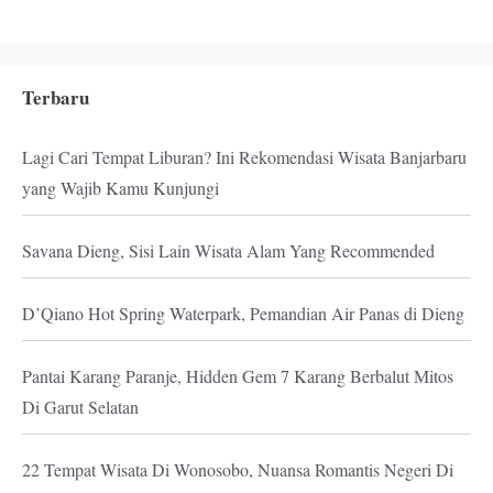
Terbaru
Lagi Cari Tempat Liburan? Ini Rekomendasi Wisata Banjarbaru
yang Wajib Kamu Kunjungi
Savana Dieng, Sisi Lain Wisata Alam Yang Recommended
D’Qiano Hot Spring Waterpark, Pemandian Air Panas di Dieng
Pantai Karang Paranje, Hidden Gem 7 Karang Berbalut Mitos
Di Garut Selatan
22 Tempat Wisata Di Wonosobo, Nuansa Romantis Negeri Di