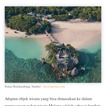
Pantai Balekambang. Sumber :
travelspromo.com
Adapun objek wisata yang bisa dimasukan ke dalam
perencanaan paket wisata Malang adalah sebagai berikut