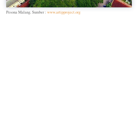
Pesona Malang. Sumber :
www.artipproject.org