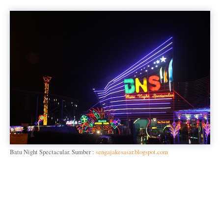
Batu Night Spectacular. Sumber :
sengajakesasar.blogspot.com