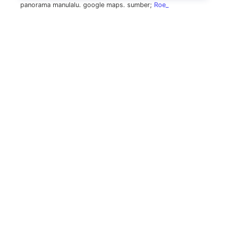
panorama manulalu. google maps. sumber;
Roe_