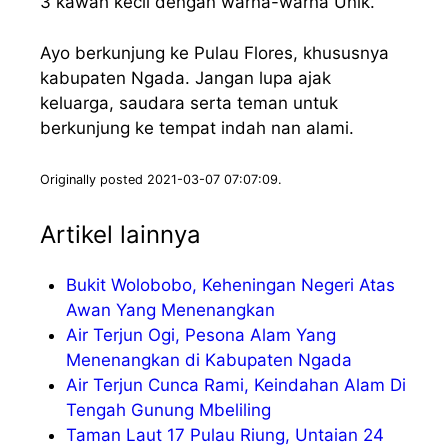
3 kawah kecil dengan warna-warna Unik.
Ayo berkunjung ke Pulau Flores, khususnya
kabupaten Ngada. Jangan lupa ajak
keluarga, saudara serta teman untuk
berkunjung ke tempat indah nan alami.
Originally posted 2021-03-07 07:07:09.
Artikel lainnya
Bukit Wolobobo, Keheningan Negeri Atas
Awan Yang Menenangkan
Air Terjun Ogi, Pesona Alam Yang
Menenangkan di Kabupaten Ngada
Air Terjun Cunca Rami, Keindahan Alam Di
Tengah Gunung Mbeliling
Taman Laut 17 Pulau Riung, Untaian 24