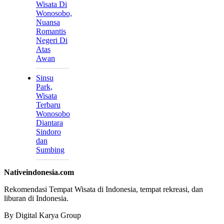
Wisata Di
Wonosobo,
Nuansa
Romantis
Negeri Di
Atas
Awan
Sinsu
Park,
Wisata
Terbaru
Wonosobo
Diantara
Sindoro
dan
Sumbing
Nativeindonesia.com
Rekomendasi Tempat Wisata di Indonesia, tempat rekreasi, dan
liburan di Indonesia.
By Digital Karya Group