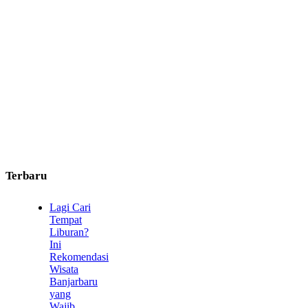
Terbaru
Lagi Cari
Tempat
Liburan?
Ini
Rekomendasi
Wisata
Banjarbaru
yang
Wajib