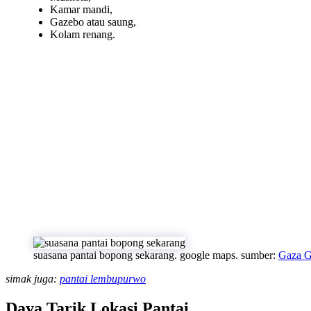
Kamar mandi,
Gazebo atau saung,
Kolam renang.
suasana pantai bopong sekarang. google maps. sumber:
Gaza 
simak juga:
pantai lembupurwo
Daya Tarik Lokasi Pantai