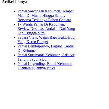
Artikel lainnya
Pantai Sawangan Kebumen, Tempat
Main Di Muara Hingga Santuy
Bersama Teduhnya Pohon Cemara
17 Wisata Pantai Di Kebumen,
Review Destinasi Andalan Dari Yang
Sepi Hingga Viral
Sagara View, Wajah Baru Bukit Hud
Yang Keren Banget
Pantai Lembupurwo, Laguna Cantik
Di Kebumen
Pantai Surumanis Kebumen, Ada Air
Terjunnya Juga Loh
Pantai Logending, Pantai Kebumen
Diantara Hijaunya Bukit