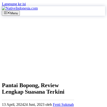
Langsung ke isi
Menu
Pantai Bopong, Review
Lengkap Suasana Terkini
13 April, 2024
24 Juni, 2023
oleh
Fenti Sukmah