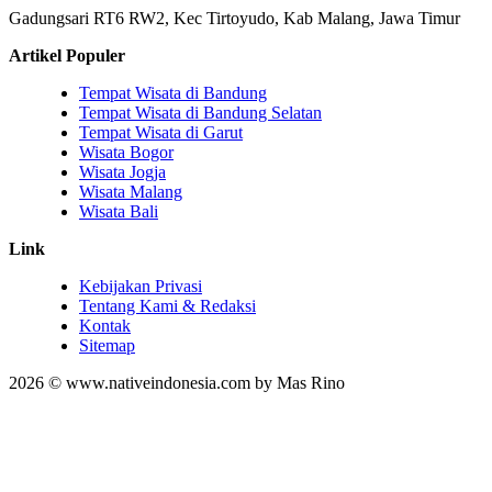
Gadungsari RT6 RW2, Kec Tirtoyudo, Kab Malang, Jawa Timur
Artikel Populer
Tempat Wisata di Bandung
Tempat Wisata di Bandung Selatan
Tempat Wisata di Garut
Wisata Bogor
Wisata Jogja
Wisata Malang
Wisata Bali
Link
Kebijakan Privasi
Tentang Kami & Redaksi
Kontak
Sitemap
2026 © www.nativeindonesia.com by Mas Rino