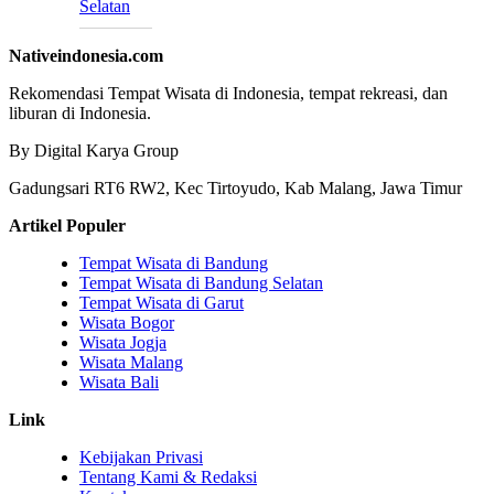
Selatan
Nativeindonesia.com
Rekomendasi Tempat Wisata di Indonesia, tempat rekreasi, dan
liburan di Indonesia.
By Digital Karya Group
Gadungsari RT6 RW2, Kec Tirtoyudo, Kab Malang, Jawa Timur
Artikel Populer
Tempat Wisata di Bandung
Tempat Wisata di Bandung Selatan
Tempat Wisata di Garut
Wisata Bogor
Wisata Jogja
Wisata Malang
Wisata Bali
Link
Kebijakan Privasi
Tentang Kami & Redaksi