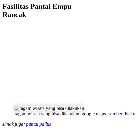
Fasilitas Pantai Empu
Rancak
ragam wisata yang bisa dilakukan. google maps. sumber:
Kakun
simak juga:
pantai pailus