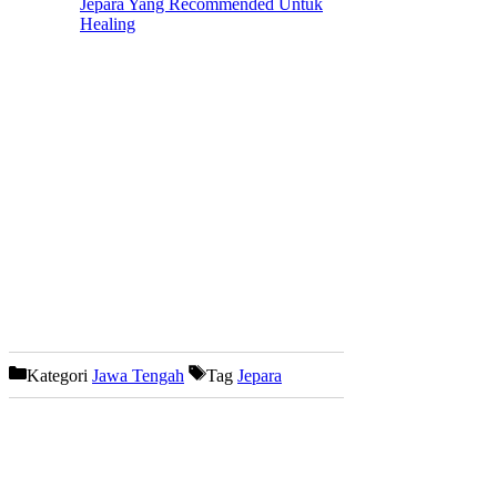
Jepara Yang Recommended Untuk
Healing
Kategori
Jawa Tengah
Tag
Jepara