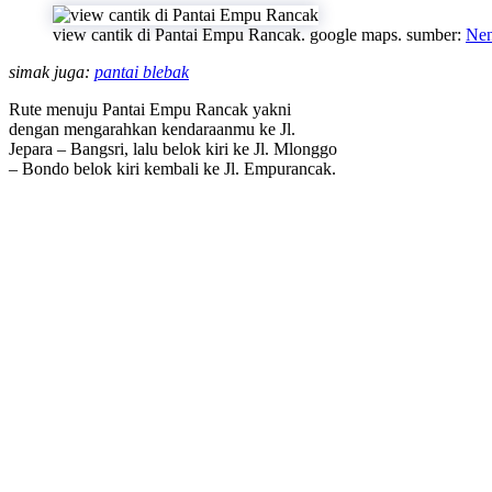
view cantik di Pantai Empu Rancak. google maps. sumber:
Nen
simak juga:
pantai blebak
Rute menuju Pantai Empu Rancak yakni
dengan mengarahkan kendaraanmu ke Jl.
Jepara – Bangsri, lalu belok kiri ke Jl. Mlonggo
– Bondo belok kiri kembali ke Jl. Empurancak.