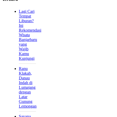
Lagi Cari
Tempat
Liburan?
Ini
Rekomendasi
Wisata
Banjarbaru
yang
Wajib
Kamu
Kunjungi
Ranu
Klakah,
Danau
Indah di
Lumajang
dengan
Latar
Gunung
Lemongan
Savana