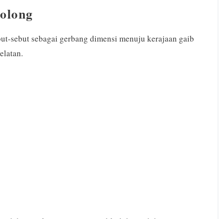
Bolong
but-sebut sebagai gerbang dimensi menuju kerajaan gaib
elatan.