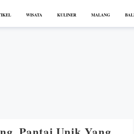
TIKEL
WISATA
KULINER
MALANG
BAL
ng, Pantai Unik Yang