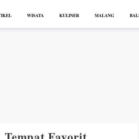
TIKEL
WISATA
KULINER
MALANG
BAL
 Tempat Favorit