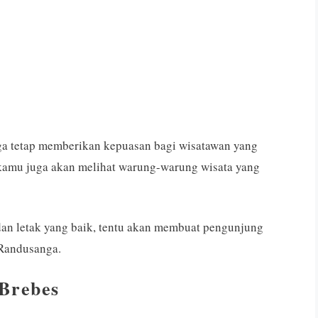
ga tetap memberikan kepuasan bagi wisatawan yang
 kamu juga akan melihat warung-warung wisata yang
 dan letak yang baik, tentu akan membuat pengunjung
Randusanga.
 Brebes