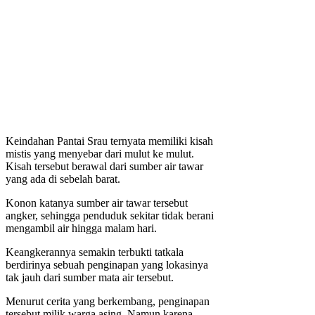
Keindahan Pantai Srau ternyata memiliki kisah
mistis yang menyebar dari mulut ke mulut.
Kisah tersebut berawal dari sumber air tawar
yang ada di sebelah barat.
Konon katanya sumber air tawar tersebut
angker, sehingga penduduk sekitar tidak berani
mengambil air hingga malam hari.
Keangkerannya semakin terbukti tatkala
berdirinya sebuah penginapan yang lokasinya
tak jauh dari sumber mata air tersebut.
Menurut cerita yang berkembang, penginapan
tersebut milik warga asing. Namun karena