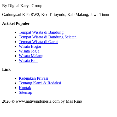
By Digital Karya Group
Gadungsari RT6 RW2, Kec Tirtoyudo, Kab Malang, Jawa Timur
Artikel Populer
Tempat Wisata di Bandung
Tempat Wisata di Bandung Selatan
Tempat Wisata di Garut
Wisata Bogor
Wisata Jogja
Wisata Malang
Wisata Bali
Link
Kebijakan Privasi
Tentang Kami & Redaksi
Kontak
Sitemap
2026 © www.nativeindonesia.com by Mas Rino