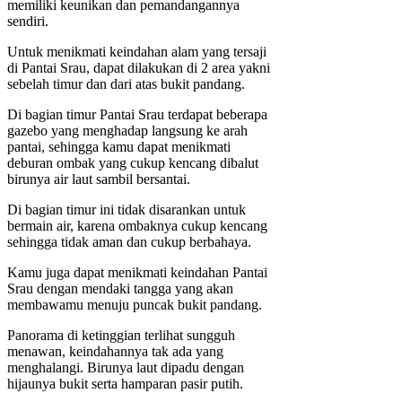
memiliki keunikan dan pemandangannya
sendiri.
Untuk menikmati keindahan alam yang tersaji
di Pantai Srau, dapat dilakukan di 2 area yakni
sebelah timur dan dari atas bukit pandang.
Di bagian timur Pantai Srau terdapat beberapa
gazebo yang menghadap langsung ke arah
pantai, sehingga kamu dapat menikmati
deburan ombak yang cukup kencang dibalut
birunya air laut sambil bersantai.
Di bagian timur ini tidak disarankan untuk
bermain air, karena ombaknya cukup kencang
sehingga tidak aman dan cukup berbahaya.
Kamu juga dapat menikmati keindahan Pantai
Srau dengan mendaki tangga yang akan
membawamu menuju puncak bukit pandang.
Panorama di ketinggian terlihat sungguh
menawan, keindahannya tak ada yang
menghalangi. Birunya laut dipadu dengan
hijaunya bukit serta hamparan pasir putih.