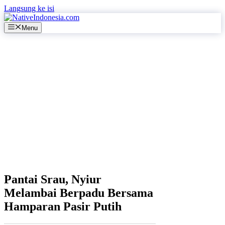
Langsung ke isi
Menu
Pantai Srau, Nyiur
Melambai Berpadu Bersama
Hamparan Pasir Putih