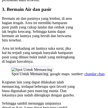
3. Bermain Air dan pasir
Bermain air dan pasirnya yang lembut, di area
bagian tengah. Area ini memiliki hamparan
pasir putih yang cukup landai dan ombak yang
tak begitu kencang. Sehingga kamu dapat
bermain air lautnya yang bersih dan berwarna
biru tersebut.
Area ini terkadang air lautnya suka surut, jika
hal itu terjadi yang tampak hanyalah hamparan
pasir yang dihiasi bukit indah yang melengkung
di bagian bawahnya.
Spot Untuk Memancing. google maps. sumber:
chandar chan
Kegiatan lain yang dapat dilakukan ialah
memancing, terdapat beberapa spot favorit yang
biasa digunakan para mancing mania. Dan
lokasinya pun sudah dilengkapi dengan gazebo.
Sehingga sambil menunggu umpannya
dimakan ikan, kamu dapat bersantai sambil