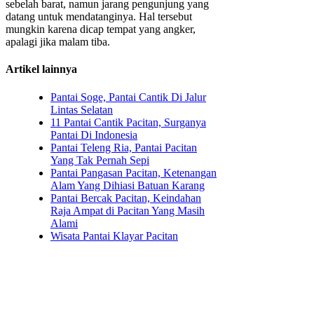
sebelah barat, namun jarang pengunjung yang
datang untuk mendatanginya. Hal tersebut
mungkin karena dicap tempat yang angker,
apalagi jika malam tiba.
Artikel lainnya
Pantai Soge, Pantai Cantik Di Jalur
Lintas Selatan
11 Pantai Cantik Pacitan, Surganya
Pantai Di Indonesia
Pantai Teleng Ria, Pantai Pacitan
Yang Tak Pernah Sepi
Pantai Pangasan Pacitan, Ketenangan
Alam Yang Dihiasi Batuan Karang
Pantai Bercak Pacitan, Keindahan
Raja Ampat di Pacitan Yang Masih
Alami
Wisata Pantai Klayar Pacitan