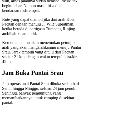
sulit, akses jalannya sudah beraspal meski tak
begitu lebar. Namun masih bisa dilalui
kendaraan roda empat.
Rute yang dapat diambil jika dari arah Kota
Pacitan dengan menuju Jl. W.R Supratman,
ketika berada di pertigaan Tumpang Rinjing
ambillah ke arah kiri.
Kemudian kamu akan menemukan petunjuk
arah yang akan mengarahkanmu menuju Pantai
Srau. Jarak tempuh yang dituju dari Pacitan
sekitar 21 km, dengan waktu tempuh kira-kira
45 menit.
Jam Buka Pantai Srau
Jam operasional Pantai Srau dibuka setiap hari
Senin hingga Minggu, selama 24 jam penuh.
Sehingga banyak pengunjung yang
memanfaatkannya untuk camping di sekitar
pantai.