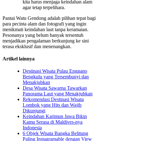
kita harus menjaga keindahan alam
agar tetap terpelihara.
Pantai Watu Gendong adalah pilihan tepat bagi
para pecinta alam dan fotografi yang ingin
menikmati keindahan laut tanpa keramaian.
Pesonanya yang belum banyak tersentuh
menjadikan pengalaman berkunjung ke sini
terasa eksklusif dan menenangkan.
Artikel lainnya
Destinasi Wisata Pulau Enggano
Bengkulu yang Tersembunyi dan
Menakjubkan
Desa Wisata Sawarna Tawarkan
Panorama Laut yang Menakjubkan
Rekomendasi Destinasi Wisata
Lombok yang Hits dan Wajib
Dikunjungi
Keindahan Karimun Jawa Bikin
Kamu Serasa di Maldives-nya
Indonesia
6 Objek Wisata Bangka Belitung
Paling Instagramable dengan View