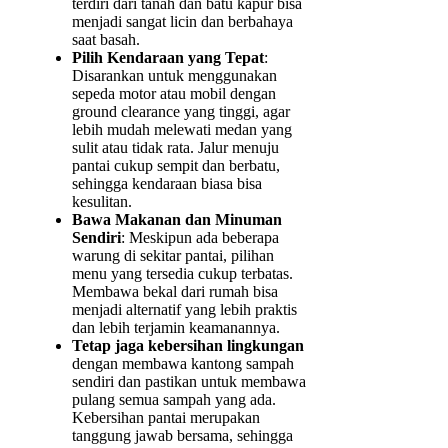
terdiri dari tanah dan batu kapur bisa
menjadi sangat licin dan berbahaya
saat basah.
Pilih Kendaraan yang Tepat
:
Disarankan untuk menggunakan
sepeda motor atau mobil dengan
ground clearance yang tinggi, agar
lebih mudah melewati medan yang
sulit atau tidak rata. Jalur menuju
pantai cukup sempit dan berbatu,
sehingga kendaraan biasa bisa
kesulitan.
Bawa Makanan dan Minuman
Sendiri
: Meskipun ada beberapa
warung di sekitar pantai, pilihan
menu yang tersedia cukup terbatas.
Membawa bekal dari rumah bisa
menjadi alternatif yang lebih praktis
dan lebih terjamin keamanannya.
Tetap jaga kebersihan lingkungan
dengan membawa kantong sampah
sendiri dan pastikan untuk membawa
pulang semua sampah yang ada.
Kebersihan pantai merupakan
tanggung jawab bersama, sehingga