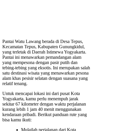
Pantai Watu Lawang berada di Desa Tepus,
Kecamatan Tepus, Kabupaten Gunungkidul,
yang terletak di Daerah Istimewa Yogyakarta.
Pantai ini menawarkan pemandangan alam
yang mempesona dengan pasir putih dan
tebing-tebing yang eksotis. Ini merupakan salah
satu destinasi wisata yang menawarkan pesona
alam khas pesisir selatan dengan suasana yang
relatif tenang.
Untuk mencapai lokasi ini dari pusat Kota
Yogyakarta, kamu perlu menempuh jarak
sekitar 67 kilometer dengan waktu perjalanan
kurang lebih 1 jam 40 menit menggunakan
kendaraan pribadi. Berikut panduan rute yang
bisa kamu ikuti:
Mulailah perjalanan dari Kota