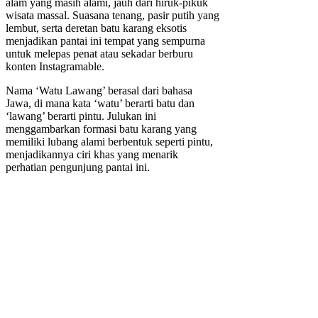
alam yang masih alami, jauh dari hiruk-pikuk
wisata massal. Suasana tenang, pasir putih yang
lembut, serta deretan batu karang eksotis
menjadikan pantai ini tempat yang sempurna
untuk melepas penat atau sekadar berburu
konten Instagramable.
Nama ‘Watu Lawang’ berasal dari bahasa
Jawa, di mana kata ‘watu’ berarti batu dan
‘lawang’ berarti pintu. Julukan ini
menggambarkan formasi batu karang yang
memiliki lubang alami berbentuk seperti pintu,
menjadikannya ciri khas yang menarik
perhatian pengunjung pantai ini.