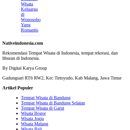
Wisata
Keluarga
di
Wonosobo
Yang
Romantis
Nativeindonesia.com
Rekomendasi Tempat Wisata di Indonesia, tempat rekreasi, dan
liburan di Indonesia.
By Digital Karya Group
Gadungsari RT6 RW2, Kec Tirtoyudo, Kab Malang, Jawa Timur
Artikel Populer
Tempat Wisata di Bandung
Tempat Wisata di Bandung Selatan
Tempat Wisata di Garut
Wisata Bogor
Wisata Jogja
Wisata Malang
Wisata Bali