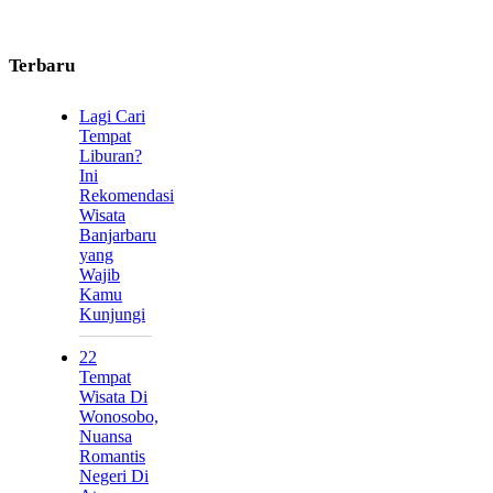
Terbaru
Lagi Cari
Tempat
Liburan?
Ini
Rekomendasi
Wisata
Banjarbaru
yang
Wajib
Kamu
Kunjungi
22
Tempat
Wisata Di
Wonosobo,
Nuansa
Romantis
Negeri Di