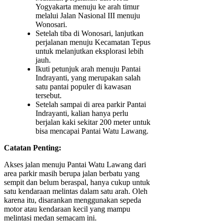
Yogyakarta menuju ke arah timur
melalui Jalan Nasional III menuju
Wonosari.
Setelah tiba di Wonosari, lanjutkan
perjalanan menuju Kecamatan Tepus
untuk melanjutkan eksplorasi lebih
jauh.
Ikuti petunjuk arah menuju Pantai
Indrayanti, yang merupakan salah
satu pantai populer di kawasan
tersebut.
Setelah sampai di area parkir Pantai
Indrayanti, kalian hanya perlu
berjalan kaki sekitar 200 meter untuk
bisa mencapai Pantai Watu Lawang.
Catatan Penting:
Akses jalan menuju Pantai Watu Lawang dari
area parkir masih berupa jalan berbatu yang
sempit dan belum beraspal, hanya cukup untuk
satu kendaraan melintas dalam satu arah. Oleh
karena itu, disarankan menggunakan sepeda
motor atau kendaraan kecil yang mampu
melintasi medan semacam ini.