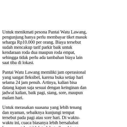
Untuk menikmati pesona Pantai Watu Lawang,
pengunjung hanya perlu membayar tiket masuk
seharga Rp10.000 per orang. Biaya tersebut
sudah mencakup tarif parkir baik untuk
kendaraan roda dua maupun roda empat,
sehingga tidak perlu ada tambahan biaya lain
saat tiba di lokasi.
Pantai Watu Lawang memiliki jam operasional
yang sangat fleksibel, karena buka setiap hari
selama 24 jam penuh. Artinya, kalian bisa
datang kapan saja sesuai dengan keinginan dan
jadwal kalian, baik pagi, siang, sore, maupun
malam hari.
Untuk merasakan suasana yang lebih tenang
dan nyaman, sebaiknya kunjungi tempat
tersebut pada pagi atau sore hari. Di waktu-
waktu ini, cuaca biasanya lebih bersahabat