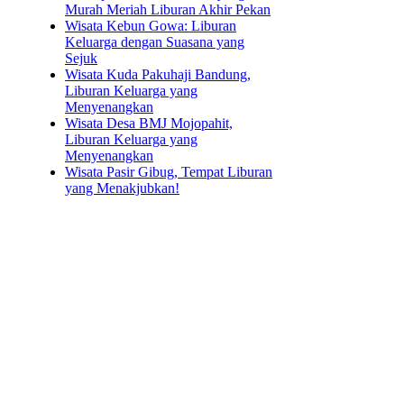
Murah Meriah Liburan Akhir Pekan
Wisata Kebun Gowa: Liburan
Keluarga dengan Suasana yang
Sejuk
Wisata Kuda Pakuhaji Bandung,
Liburan Keluarga yang
Menyenangkan
Wisata Desa BMJ Mojopahit,
Liburan Keluarga yang
Menyenangkan
Wisata Pasir Gibug, Tempat Liburan
yang Menakjubkan!