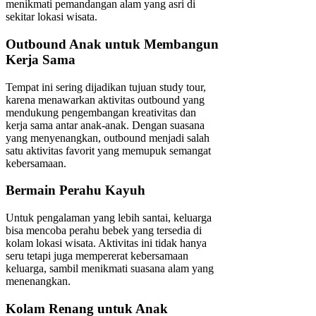
menikmati pemandangan alam yang asri di
sekitar lokasi wisata.
Outbound Anak untuk Membangun
Kerja Sama
Tempat ini sering dijadikan tujuan study tour,
karena menawarkan aktivitas outbound yang
mendukung pengembangan kreativitas dan
kerja sama antar anak-anak. Dengan suasana
yang menyenangkan, outbound menjadi salah
satu aktivitas favorit yang memupuk semangat
kebersamaan.
Bermain Perahu Kayuh
Untuk pengalaman yang lebih santai, keluarga
bisa mencoba perahu bebek yang tersedia di
kolam lokasi wisata. Aktivitas ini tidak hanya
seru tetapi juga mempererat kebersamaan
keluarga, sambil menikmati suasana alam yang
menenangkan.
Kolam Renang untuk Anak