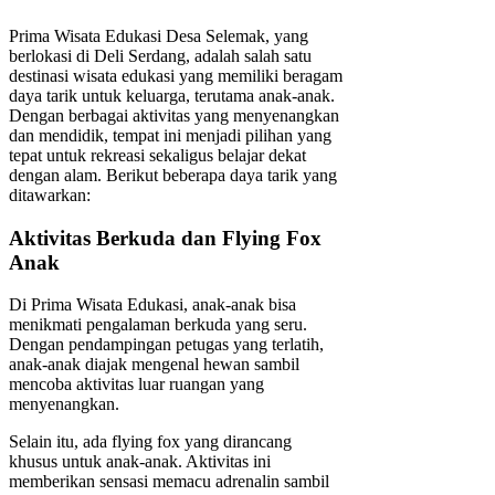
Prima Wisata Edukasi Desa Selemak, yang
berlokasi di Deli Serdang, adalah salah satu
destinasi wisata edukasi yang memiliki beragam
daya tarik untuk keluarga, terutama anak-anak.
Dengan berbagai aktivitas yang menyenangkan
dan mendidik, tempat ini menjadi pilihan yang
tepat untuk rekreasi sekaligus belajar dekat
dengan alam. Berikut beberapa daya tarik yang
ditawarkan:
Aktivitas Berkuda dan Flying Fox
Anak
Di Prima Wisata Edukasi, anak-anak bisa
menikmati pengalaman berkuda yang seru.
Dengan pendampingan petugas yang terlatih,
anak-anak diajak mengenal hewan sambil
mencoba aktivitas luar ruangan yang
menyenangkan.
Selain itu, ada flying fox yang dirancang
khusus untuk anak-anak. Aktivitas ini
memberikan sensasi memacu adrenalin sambil