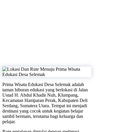
Prima Wisata Edukasi Desa Selemak adalah
taman hiburan edukasi yang berlokasi di Jalan
Ustad H. Abdul Khadir Nuh, Klumpang,
Kecamatan Hamparan Perak, Kabupaten Deli
Serdang, Sumatera Utara. Tempat ini menjadi
destinasi yang cocok untuk kegiatan belajar
sambil bermain, terutama bagi keluarga dan
pelajar.
Rute perjalanan dimulai dengan melintasi