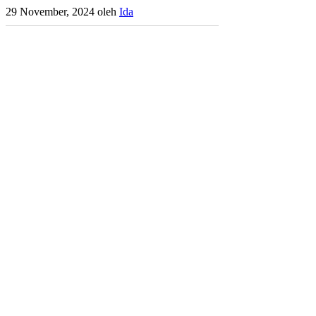
29 November, 2024
oleh
Ida