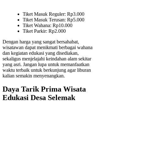
Tiket Masuk Reguler: Rp3.000
Tiket Masuk Terusan: Rp5.000
Tiket Wahana: Rp10.000
Tiket Parkir: Rp2.000
Dengan harga yang sangat bersahabat,
wisatawan dapat menikmati berbagai wahana
dan kegiatan edukasi yang disediakan,
sekaligus menjelajahi keindahan alam sekitar
yang asri. Jangan lupa untuk memanfaatkan
waktu terbaik untuk berkunjung agar liburan
kalian semakin menyenangkan.
Daya Tarik Prima Wisata
Edukasi Desa Selemak