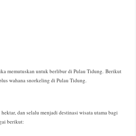
tika memutuskan untuk berlibur di Pulau Tidung. Berikut
plus wahana snorkeling di Pulau Tidung.
5 hektar, dan selalu menjadi destinasi wisata utama bagi
ai berikut: