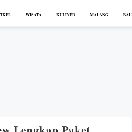
TIKEL
WISATA
KULINER
MALANG
BAL
ew Lengkap Paket