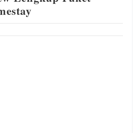
mestay