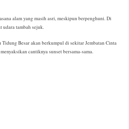
asana alam yang masih asri, meskipun berpenghuni. Di
t udara tambah sejuk.
au Tidung Besar akan berkumpul di sekitar Jembatan Cinta
 menyaksikan cantiknya sunset bersama-sama.