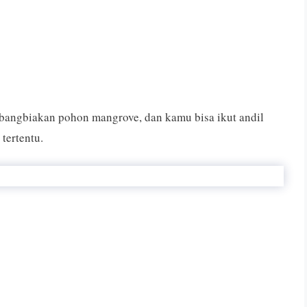
angbiakan pohon mangrove, dan kamu bisa ikut andil
tertentu.