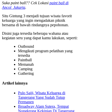
Suka paint ball?? Cek Lokasi
paint ball di
Ancol Jakarta
.
Situ Gintung 3 menjadi tujuan wisata favorit
keluarga yang ingin mengadakan piknik
bersama di bawah rindangnya pepohonan.
Disini juga tersedia beberapa wahana atau
kegiatan seru yang dapat kamu lakukan, seperti:
Outbound
Mengikuti program pelatihan yang
tersedia
Paintball
Memanah
Camping
Gathering
Artikel lainnya
Pulo Saiji, Wisata Keluarga di
Tangerang Yang Sudah Tutup
Permanen
Broadway Alam Sutera, Tempat
Nongkrong Kekinian Di Tangerang