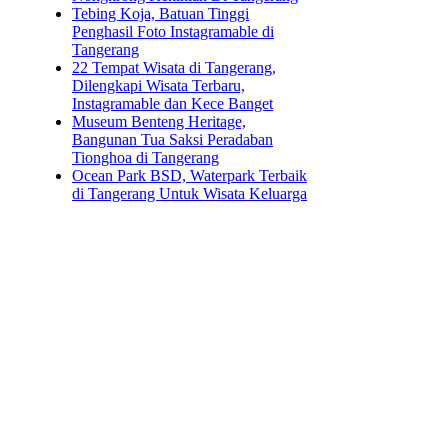
Tebing Koja, Batuan Tinggi
Penghasil Foto Instagramable di
Tangerang
22 Tempat Wisata di Tangerang,
Dilengkapi Wisata Terbaru,
Instagramable dan Kece Banget
Museum Benteng Heritage,
Bangunan Tua Saksi Peradaban
Tionghoa di Tangerang
Ocean Park BSD, Waterpark Terbaik
di Tangerang Untuk Wisata Keluarga