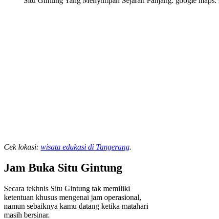
Situ Gintung Yang Menyimpan Sejarah Panjang. google maps.
Cek lokasi:
wisata edukasi di Tangerang
.
Jam Buka Situ Gintung
Secara tekhnis Situ Gintung tak memiliki
ketentuan khusus mengenai jam operasional,
namun sebaiknya kamu datang ketika matahari
masih bersinar.