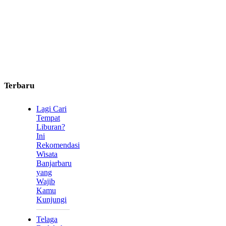
Terbaru
Lagi Cari
Tempat
Liburan?
Ini
Rekomendasi
Wisata
Banjarbaru
yang
Wajib
Kamu
Kunjungi
Telaga