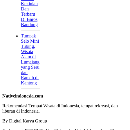
Kekinian
Dan
Terbaru
Di Baros
Bandung
Tumpak
Selo Mini
Tubing,
Wisata
Alam di
Lumajang
yang Seru
dan
Ramah di
Kantong
Nativeindonesia.com
Rekomendasi Tempat Wisata di Indonesia, tempat rekreasi, dan
liburan di Indonesia.
By Digital Karya Group