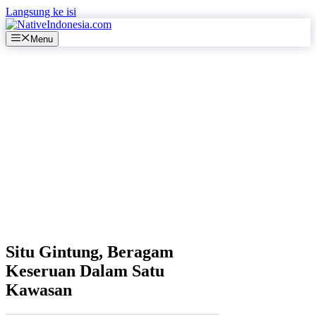
Langsung ke isi
Menu
Situ Gintung, Beragam
Keseruan Dalam Satu
Kawasan