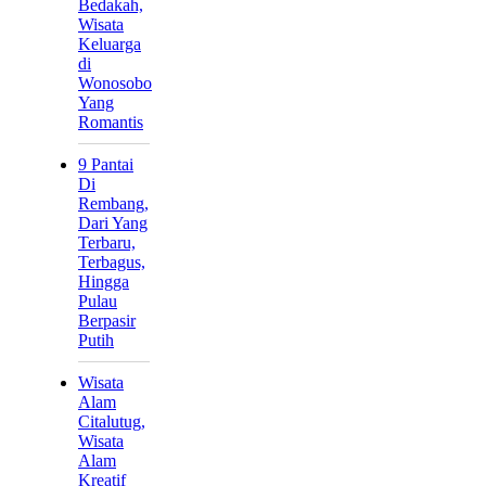
Bedakah,
Wisata
Keluarga
di
Wonosobo
Yang
Romantis
9 Pantai
Di
Rembang,
Dari Yang
Terbaru,
Terbagus,
Hingga
Pulau
Berpasir
Putih
Wisata
Alam
Citalutug,
Wisata
Alam
Kreatif