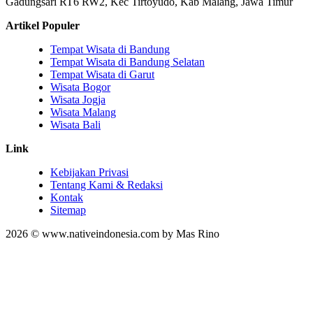
Gadungsari RT6 RW2, Kec Tirtoyudo, Kab Malang, Jawa Timur
Artikel Populer
Tempat Wisata di Bandung
Tempat Wisata di Bandung Selatan
Tempat Wisata di Garut
Wisata Bogor
Wisata Jogja
Wisata Malang
Wisata Bali
Link
Kebijakan Privasi
Tentang Kami & Redaksi
Kontak
Sitemap
2026 © www.nativeindonesia.com by Mas Rino