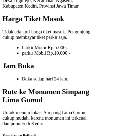
Desa Tugurejo, Kecamatan Ngasem,
Kabupaten Kediri, Provinsi Jawa Timur.
Harga Tiket Masuk
Tidak ada tarif harga tiket masuk. Pengunjung
cukup membayar tiket parkir saja.
Parkir Motor Rp.5.000,-
parkir Mobil Rp.10.000,-
Jam Buka
Buka setiap hari 24 jam.
Rute ke Monumen Simpang
Lima Gumul
Untuk menuju lokasi Simpang Lima Gumul
cukup mudah, karena monumen ini terkenal
dan populer di Kediri.
Kendaraan Pribadi