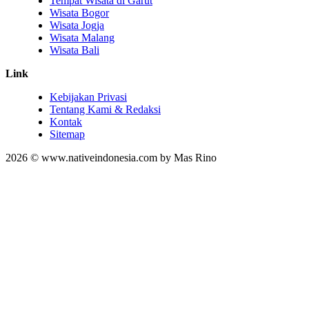
Tempat Wisata di Garut
Wisata Bogor
Wisata Jogja
Wisata Malang
Wisata Bali
Link
Kebijakan Privasi
Tentang Kami & Redaksi
Kontak
Sitemap
2026 © www.nativeindonesia.com by Mas Rino