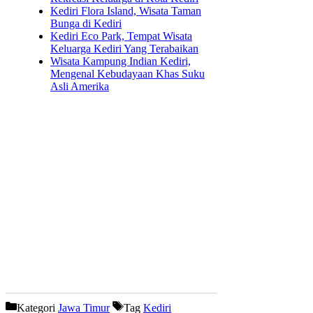
Kediri Flora Island, Wisata Taman
Bunga di Kediri
Kediri Eco Park, Tempat Wisata
Keluarga Kediri Yang Terabaikan
Wisata Kampung Indian Kediri,
Mengenal Kebudayaan Khas Suku
Asli Amerika
Kategori
Jawa Timur
Tag
Kediri