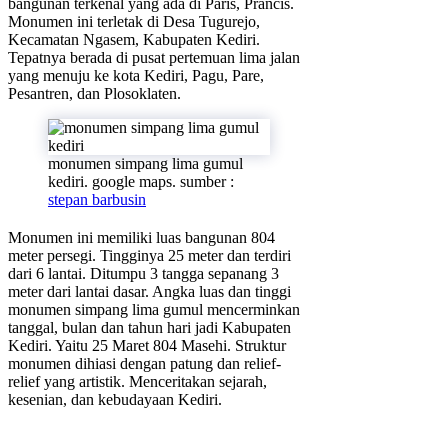
bangunan terkenal yang ada di Paris, Prancis.
Monumen ini terletak di Desa Tugurejo,
Kecamatan Ngasem, Kabupaten Kediri.
Tepatnya berada di pusat pertemuan lima jalan
yang menuju ke kota Kediri, Pagu, Pare,
Pesantren, dan Plosoklaten.
monumen simpang lima gumul
kediri. google maps. sumber :
stepan barbusin
Monumen ini memiliki luas bangunan 804
meter persegi. Tingginya 25 meter dan terdiri
dari 6 lantai. Ditumpu 3 tangga sepanang 3
meter dari lantai dasar. Angka luas dan tinggi
monumen simpang lima gumul mencerminkan
tanggal, bulan dan tahun hari jadi Kabupaten
Kediri. Yaitu 25 Maret 804 Masehi. Struktur
monumen dihiasi dengan patung dan relief-
relief yang artistik. Menceritakan sejarah,
kesenian, dan kebudayaan Kediri.