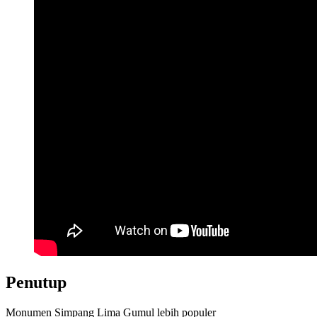
Penutup
Monumen Simpang Lima Gumul lebih populer