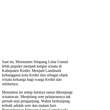
Saat ini, Momumen Simpang Lima Gumul
lebih populer menjadi tempat wisata di
Kabupaten Kediri. Menjadi Landmark
kebanggaan kota Kediri dan sebagai objek
wisata keluarga bagi warga Kediri dan
sekitarnya.
Monumen ini setiap harinya ramai dikunjungi
wisatawan. Menjelang sore pelatarannya tak
pernah sepi pengunjung. Waktu berkunjung
terbaik adalah sore dan malam hari.
Pemandangan Simpang Lima Gumul pada