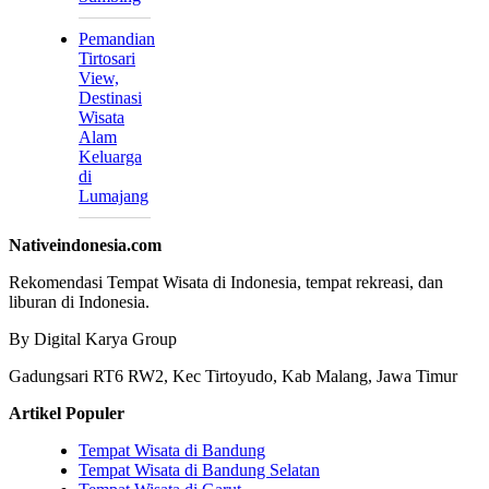
Pemandian
Tirtosari
View,
Destinasi
Wisata
Alam
Keluarga
di
Lumajang
Nativeindonesia.com
Rekomendasi Tempat Wisata di Indonesia, tempat rekreasi, dan
liburan di Indonesia.
By Digital Karya Group
Gadungsari RT6 RW2, Kec Tirtoyudo, Kab Malang, Jawa Timur
Artikel Populer
Tempat Wisata di Bandung
Tempat Wisata di Bandung Selatan