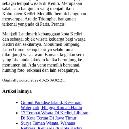
sebagai tempat wisata di Kediri. Merupakan
salah satu bangunan yang menjadi ikon
Kabupaten Kediri. Memiliki bentuk bangunan
menyerupai Arc de Triomphe, bangunan
terkenal yang ada di Paris, Prancis.
Menjadi Landmark kebanggaan kota Kediri
dan sebagai objek wisata keluarga bagi warga
Kediri dan sekitarnya. Monumen Simpang
Lima Gumul setiap harinya selalu ramai
dikunjungi wisatawan. Banyak kegiatan seru
yang bisa anda lakukan ketika berunjung ke
monumen ini. Ada yang memilih bersantai,
hunting foto, rekreasi dan lain sebagainya.
Originally posted 2022-10-25 09:02:21.
Artikel lainnya
Gumul Paradise Island, Keseruan
Waterpark, Hingga Rumah Hantu
17 Tempat Wisata Di Kediri, Liburan
Di Kota Tertua Di Jawa Timur
Surya Taman Wisata, Wahana
Rekreasi Keluarga di Kota Kediri