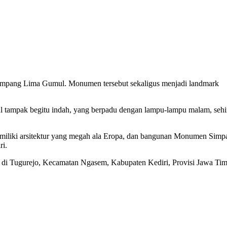
Simpang Lima Gumul. Monumen tersebut sekaligus menjadi landmark
l tampak begitu indah, yang berpadu dengan lampu-lampu malam, seh
liki arsitektur yang megah ala Eropa, dan bangunan Monumen Simp
ri.
i Tugurejo, Kecamatan Ngasem, Kabupaten Kediri, Provisi Jawa Tim