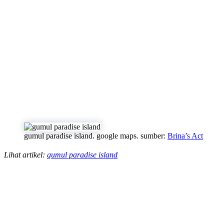
gumul paradise island. google maps. sumber:
Brina’s Act
Lihat artikel:
gumul paradise island