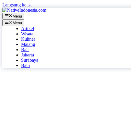
Langsung ke isi
Menu
Menu
Artikel
Wisata
Kuliner
Malang
Bali
Jakarta
Surabaya
Batu