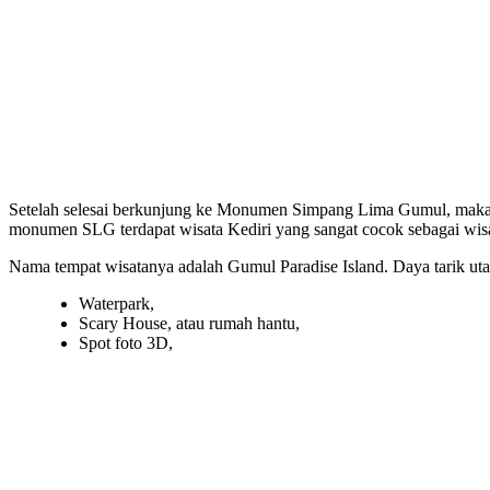
Setelah selesai berkunjung ke Monumen Simpang Lima Gumul, maka an
monumen SLG terdapat wisata Kediri yang sangat cocok sebagai wisat
Nama tempat wisatanya adalah Gumul Paradise Island. Daya tarik utam
Waterpark,
Scary House, atau rumah hantu,
Spot foto 3D,