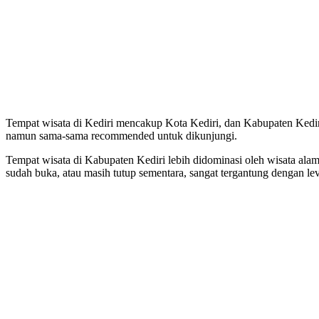
Tempat wisata di Kediri mencakup Kota Kediri, dan Kabupaten Kedir
namun sama-sama recommended untuk dikunjungi.
Tempat wisata di Kabupaten Kediri lebih didominasi oleh wisata ala
sudah buka, atau masih tutup sementara, sangat tergantung dengan l