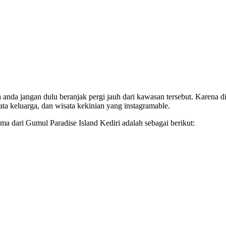
da jangan dulu beranjak pergi jauh dari kawasan tersebut. Karena di
a keluarga, dan wisata kekinian yang instagramable.
a dari Gumul Paradise Island Kediri adalah sebagai berikut: