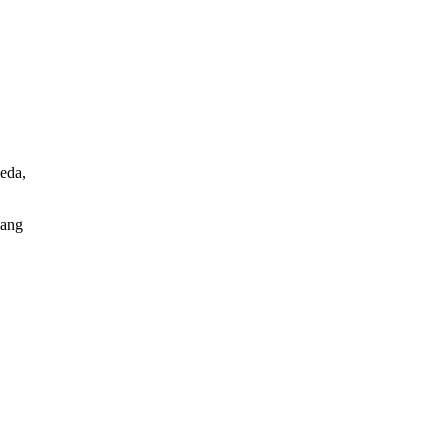
eda,
yang