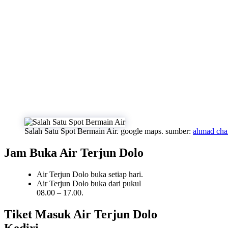
Salah Satu Spot Bermain Air. google maps. sumber:
ahmad char
Jam Buka Air Terjun Dolo
Air Terjun Dolo buka setiap hari.
Air Terjun Dolo buka dari pukul
08.00 – 17.00.
Tiket Masuk Air Terjun Dolo
Kediri