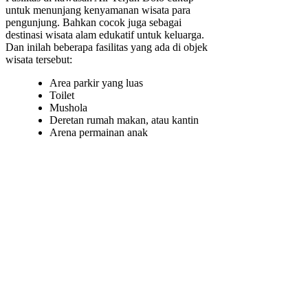
untuk menunjang kenyamanan wisata para
pengunjung. Bahkan cocok juga sebagai
destinasi wisata alam edukatif untuk keluarga.
Dan inilah beberapa fasilitas yang ada di objek
wisata tersebut:
Area parkir yang luas
Toilet
Mushola
Deretan rumah makan, atau kantin
Arena permainan anak