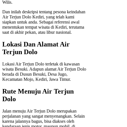
Wilis.
Dan inilah deskripsi tentang pesona keindahan
Air Terjun Dolo Kediri, yang telah kami
siapkan untuk anda. Sebagai referensi awal
menentukan tempat wisata di Kediri, terutama
saat di akhir pekan, atau libur nasional.
Lokasi Dan Alamat Air
Terjun Dolo
Lokasi Air Terjun Dolo terletak di kawasan
wisata Besuki. Adapun alamat Air Terjun Dolo
berada di Dusun Besuki, Desa Jugo,
Kecamatan Mojo, Kediri, Jawa Timur.
Rute Menuju Air Terjun
Dolo
Jalan menuju Air Terjun Dolo merupakan
perjalanan yang sangat menyenangkan. Selain
karena jalannya bagus, bisa diakses oleh
kendaraan jenis motor, maupun mobil, di