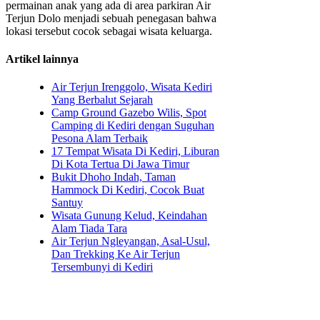
permainan anak yang ada di area parkiran Air
Terjun Dolo menjadi sebuah penegasan bahwa
lokasi tersebut cocok sebagai wisata keluarga.
Artikel lainnya
Air Terjun Irenggolo, Wisata Kediri
Yang Berbalut Sejarah
Camp Ground Gazebo Wilis, Spot
Camping di Kediri dengan Suguhan
Pesona Alam Terbaik
17 Tempat Wisata Di Kediri, Liburan
Di Kota Tertua Di Jawa Timur
Bukit Dhoho Indah, Taman
Hammock Di Kediri, Cocok Buat
Santuy
Wisata Gunung Kelud, Keindahan
Alam Tiada Tara
Air Terjun Ngleyangan, Asal-Usul,
Dan Trekking Ke Air Terjun
Tersembunyi di Kediri