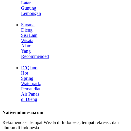
Latar
Gunung
Lemongan
Savana
Dieng,
Sisi Lain
Wisata
Alam
Yang
Recommended
D’Qiano
Hot
Spring
Waterpark,
Pemandian
Air Panas
di Dieng
Nativeindonesia.com
Rekomendasi Tempat Wisata di Indonesia, tempat rekreasi, dan
liburan di Indonesia.