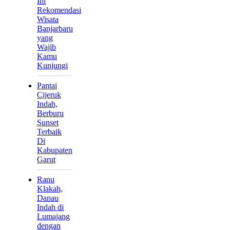
Ini
Rekomendasi
Wisata
Banjarbaru
yang
Wajib
Kamu
Kunjungi
Pantai
Cijeruk
Indah,
Berburu
Sunset
Terbaik
Di
Kabupaten
Garut
Ranu
Klakah,
Danau
Indah di
Lumajang
dengan