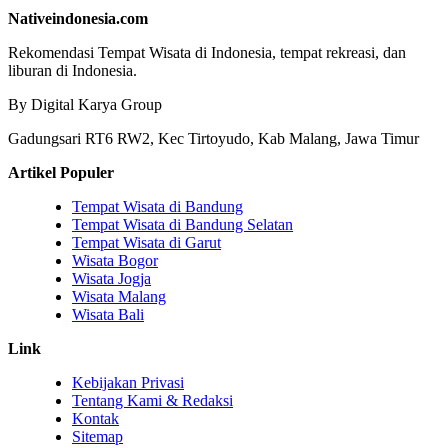
Nativeindonesia.com
Rekomendasi Tempat Wisata di Indonesia, tempat rekreasi, dan
liburan di Indonesia.
By Digital Karya Group
Gadungsari RT6 RW2, Kec Tirtoyudo, Kab Malang, Jawa Timur
Artikel Populer
Tempat Wisata di Bandung
Tempat Wisata di Bandung Selatan
Tempat Wisata di Garut
Wisata Bogor
Wisata Jogja
Wisata Malang
Wisata Bali
Link
Kebijakan Privasi
Tentang Kami & Redaksi
Kontak
Sitemap