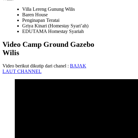
Villa Lereng Gunung Wilis
Baren House
Penginapan Teratai
Griya Kinari (Homestay Syari’ah)
EDUTAMA Homestay Syariah
Video Camp Ground Gazebo
Wilis
Video berikut dikutip dari chanel :
BAJAK
LAUT CHANNEL