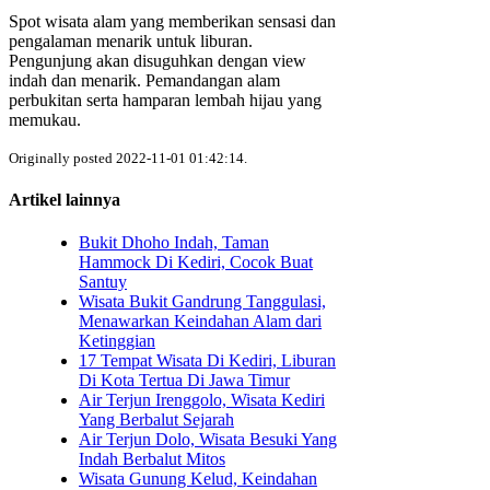
Spot wisata alam yang memberikan sensasi dan
pengalaman menarik untuk liburan.
Pengunjung akan disuguhkan dengan view
indah dan menarik. Pemandangan alam
perbukitan serta hamparan lembah hijau yang
memukau.
Originally posted 2022-11-01 01:42:14.
Artikel lainnya
Bukit Dhoho Indah, Taman
Hammock Di Kediri, Cocok Buat
Santuy
Wisata Bukit Gandrung Tanggulasi,
Menawarkan Keindahan Alam dari
Ketinggian
17 Tempat Wisata Di Kediri, Liburan
Di Kota Tertua Di Jawa Timur
Air Terjun Irenggolo, Wisata Kediri
Yang Berbalut Sejarah
Air Terjun Dolo, Wisata Besuki Yang
Indah Berbalut Mitos
Wisata Gunung Kelud, Keindahan