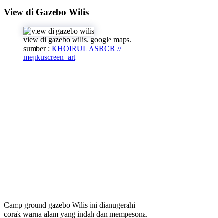
View di Gazebo Wilis
view di gazebo wilis. google maps.
sumber :
KHOIRUL ASROR //
mejikuscreen_art
Camp ground gazebo Wilis ini dianugerahi
corak warna alam yang indah dan mempesona.