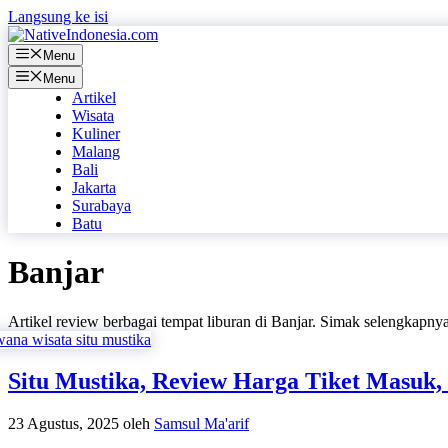
Langsung ke isi
Menu
Menu
Artikel
Wisata
Kuliner
Malang
Bali
Jakarta
Surabaya
Batu
Banjar
Artikel review berbagai tempat liburan di Banjar. Simak selengkapnya
Situ Mustika, Review Harga Tiket Masuk, 
23 Agustus, 2025
oleh
Samsul Ma'arif