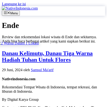
Langsung ke isi
Menu
Ende
Review dan rekomendasi lokasi wisata di Ende dan sekitarnya.
Anda bisa baca berbagai artikel yang kami siapkan berikut ini.
Danau Kelimutu, Danau Tiga Warna
Hadiah Tuhan Untuk Flores
29 Juni, 2024
oleh
Samsul Ma'arif
Nativeindonesia.com
Rekomendasi Tempat Wisata di Indonesia, tempat rekreasi, dan
liburan di Indonesia.
By Digital Karya Group