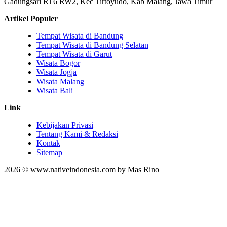
Gadungsari RT6 RW2, Kec Tirtoyudo, Kab Malang, Jawa Timur
Artikel Populer
Tempat Wisata di Bandung
Tempat Wisata di Bandung Selatan
Tempat Wisata di Garut
Wisata Bogor
Wisata Jogja
Wisata Malang
Wisata Bali
Link
Kebijakan Privasi
Tentang Kami & Redaksi
Kontak
Sitemap
2026 © www.nativeindonesia.com by Mas Rino