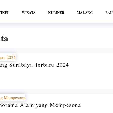
TIKEL
WISATA
KULINER
MALANG
BAL
ata
ng Surabaya Terbaru 2024
anorama Alam yang Mempesona