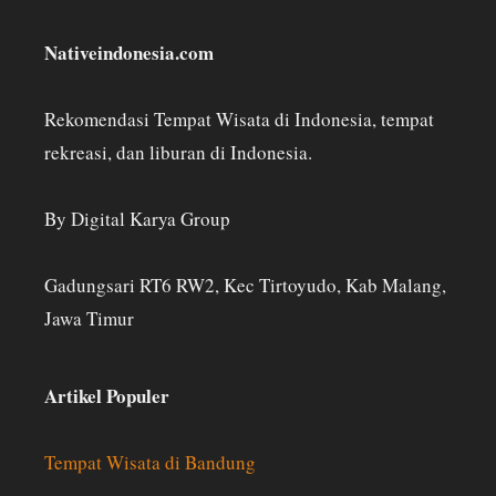
Nativeindonesia.com
Rekomendasi Tempat Wisata di Indonesia, tempat
rekreasi, dan liburan di Indonesia.
By Digital Karya Group
Gadungsari RT6 RW2, Kec Tirtoyudo, Kab Malang,
Jawa Timur
Artikel Populer
Tempat Wisata di Bandung