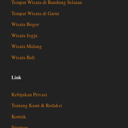
Tempat Wisata di Bandung Selatan
Tempat Wisata di Garut
Wisata Bogor
Wisata Jogja
Wisata Malang
Wisata Bali
Link
Kebijakan Privasi
Tentang Kami & Redaksi
Kontak
Sitemap