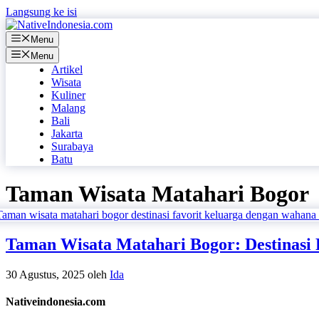
Langsung ke isi
Menu
Menu
Artikel
Wisata
Kuliner
Malang
Bali
Jakarta
Surabaya
Batu
Taman Wisata Matahari Bogor
Taman Wisata Matahari Bogor: Destinasi
30 Agustus, 2025
oleh
Ida
Nativeindonesia.com