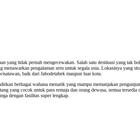
ujuan yang tidak pernah mengecewakan. Salah satu destinasi yang tak bo
g menawarkan pengalaman seru untuk segala usia. Lokasinya yang stra
isatawan, baik dari Jabodetabek maupun luar kota.
hadirkan berbagai wahana menarik yang mampu memanjakan pengunjun
ang yang cocok untuk para remaja dan orang dewasa, semua tersedia di
arga dengan fasilitas super lengkap.