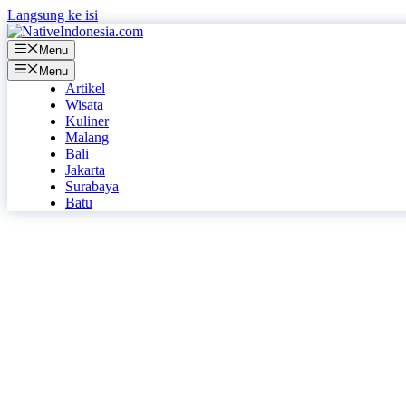
Langsung ke isi
Menu
Menu
Artikel
Wisata
Kuliner
Malang
Bali
Jakarta
Surabaya
Batu