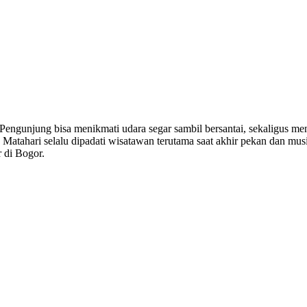
. Pengunjung bisa menikmati udara segar sambil bersantai, sekaligus m
a Matahari selalu dipadati wisatawan terutama saat akhir pekan dan mu
r di Bogor.