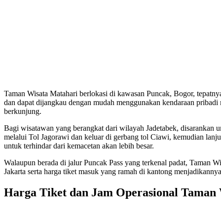
Taman Wisata Matahari berlokasi di kawasan Puncak, Bogor, tepatny
dan dapat dijangkau dengan mudah menggunakan kendaraan pribadi
berkunjung.
Bagi wisatawan yang berangkat dari wilayah Jadetabek, disarankan unt
melalui Tol Jagorawi dan keluar di gerbang tol Ciawi, kemudian lanju
untuk terhindar dari kemacetan akan lebih besar.
Walaupun berada di jalur Puncak Pass yang terkenal padat, Taman Wisa
Jakarta serta harga tiket masuk yang ramah di kantong menjadikanny
Harga Tiket dan Jam Operasional Taman 