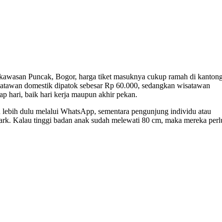
kawasan Puncak, Bogor, harga tiket masuknya cukup ramah di kantong
atawan domestik dipatok sebesar Rp 60.000, sedangkan wisatawan
p hari, baik hari kerja maupun akhir pekan.
 lebih dulu melalui WhatsApp, sementara pengunjung individu atau
rk. Kalau tinggi badan anak sudah melewati 80 cm, maka mereka perl