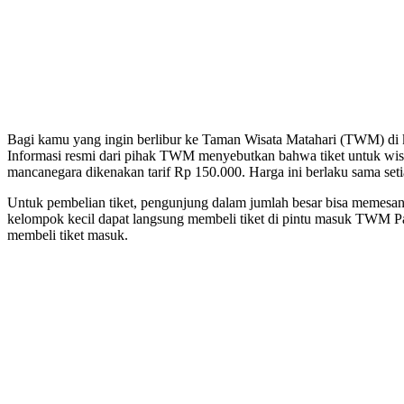
Bagi kamu yang ingin berlibur ke Taman Wisata Matahari (TWM) di 
Informasi resmi dari pihak TWM menyebutkan bahwa tiket untuk wis
mancanegara dikenakan tarif Rp 150.000. Harga ini berlaku sama setia
Untuk pembelian tiket, pengunjung dalam jumlah besar bisa memesan
kelompok kecil dapat langsung membeli tiket di pintu masuk TWM Pa
membeli tiket masuk.