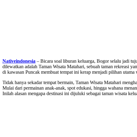
Nativeindonesia
– Bicara soal liburan keluarga, Bogor selalu jadi t
dilewatkan adalah Taman Wisata Matahari, sebuah taman rekreasi yan
di kawasan Puncak membuat tempat ini kerap menjadi pilihan utama w
Tidak hanya sekadar tempat bermain, Taman Wisata Matahari meng
Mulai dari permainan anak-anak, spot edukasi, hingga wahana menant
Inilah alasan mengapa destinasi ini dijuluki sebagai taman wisata kelu