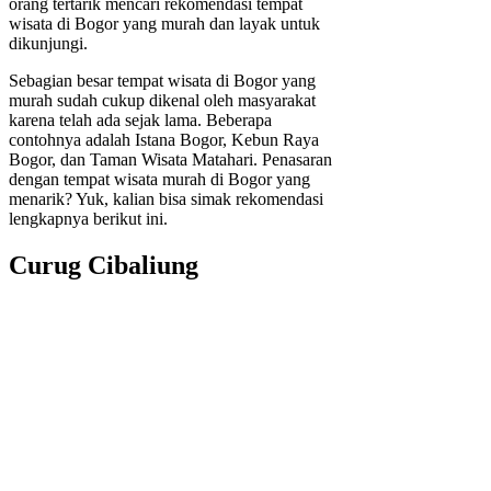
orang tertarik mencari rekomendasi tempat
wisata di Bogor yang murah dan layak untuk
dikunjungi.
Sebagian besar tempat wisata di Bogor yang
murah sudah cukup dikenal oleh masyarakat
karena telah ada sejak lama. Beberapa
contohnya adalah Istana Bogor, Kebun Raya
Bogor, dan Taman Wisata Matahari. Penasaran
dengan tempat wisata murah di Bogor yang
menarik? Yuk, kalian bisa simak rekomendasi
lengkapnya berikut ini.
Curug Cibaliung