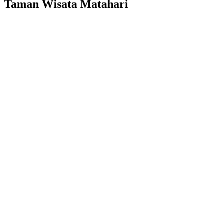
Taman Wisata Matahari