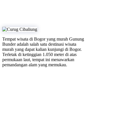
Tempat wisata di Bogor yang murah Gunung
Bunder adalah salah satu destinasi wisata
murah yang dapat kalian kunjungi di Bogor.
Terletak di ketinggian 1.050 meter di atas
permukaan laut, tempat ini menawarkan
pemandangan alam yang memukau.