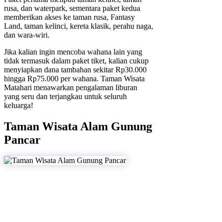
rusa, dan waterpark, sementara paket kedua
memberikan akses ke taman rusa, Fantasy
Land, taman kelinci, kereta klasik, perahu naga,
dan wara-wiri.
Jika kalian ingin mencoba wahana lain yang
tidak termasuk dalam paket tiket, kalian cukup
menyiapkan dana tambahan sekitar Rp30.000
hingga Rp75.000 per wahana. Taman Wisata
Matahari menawarkan pengalaman liburan
yang seru dan terjangkau untuk seluruh
keluarga!
Taman Wisata Alam Gunung
Pancar