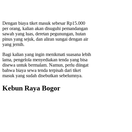
Dengan biaya tiket masuk sebesar Rp15.000
per orang, kalian akan disuguhi pemandangan
sawah yang luas, deretan pegunungan, hutan
pinus yang sejuk, dan aliran sungai dengan air
yang jernih.
Bagi kalian yang ingin menikmati suasana lebih
lama, pengelola menyediakan tenda yang bisa
disewa untuk bermalam. Namun, perlu diingat
bahwa biaya sewa tenda terpisah dari tiket
masuk yang sudah disebutkan sebelumnya.
Kebun Raya Bogor