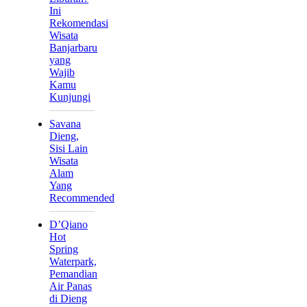
Ini
Rekomendasi
Wisata
Banjarbaru
yang
Wajib
Kamu
Kunjungi
Savana
Dieng,
Sisi Lain
Wisata
Alam
Yang
Recommended
D’Qiano
Hot
Spring
Waterpark,
Pemandian
Air Panas
di Dieng