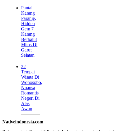
Pantai
Karang
Paranje,
Hidden
Gem 7
Karang
Berbalut
Mitos Di
Garut
Selatan
22
Tempat
Wisata Di
Wonosobo,
Nuansa
Romantis
Negeri Di
Atas
Awan
Nativeindonesia.com