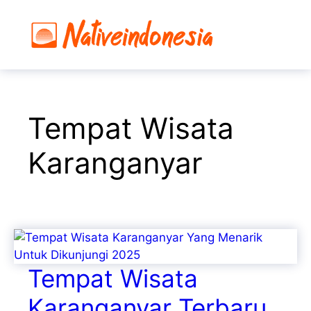
Langsung
ke
Menu
isi
Tempat Wisata
Karanganyar
Tempat Wisata
Karanganyar Terbaru