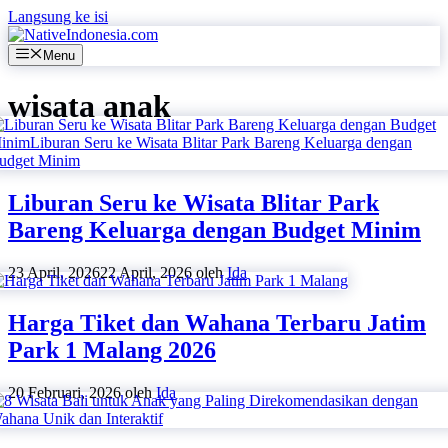
Langsung ke isi
Menu
wisata anak
Liburan Seru ke Wisata Blitar Park
Bareng Keluarga dengan Budget Minim
23 April, 2026
22 April, 2026
oleh
Ida
Harga Tiket dan Wahana Terbaru Jatim
Park 1 Malang 2026
20 Februari, 2026
oleh
Ida