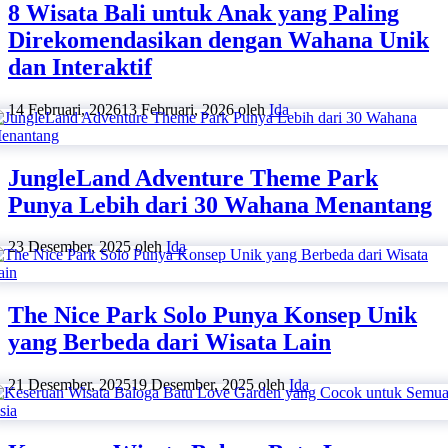
8 Wisata Bali untuk Anak yang Paling
Direkomendasikan dengan Wahana Unik
dan Interaktif
14 Februari, 2026
13 Februari, 2026
oleh
Ida
JungleLand Adventure Theme Park
Punya Lebih dari 30 Wahana Menantang
23 Desember, 2025
oleh
Ida
The Nice Park Solo Punya Konsep Unik
yang Berbeda dari Wisata Lain
21 Desember, 2025
19 Desember, 2025
oleh
Ida