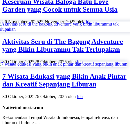
Keseruan Wisata Baloga Batu Love
Garden yang Cocok untuk Semua Usia
26 November, 2025
25 November, 2025
oleh
Ida
Aktivitas Seru di The Bagong Adventure
yang Bikin Liburanmu Tak Terlupakan
30 Oktober, 2025
28 Oktober, 2025
oleh
Ida
7 Wisata Edukasi yang Bikin Anak Pintar
dan Kreatif Sepanjang Liburan
30 Oktober, 2025
26 Oktober, 2025
oleh
Ida
Nativeindonesia.com
Rekomendasi Tempat Wisata di Indonesia, tempat rekreasi, dan
liburan di Indonesia.