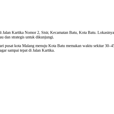
di Jalan Kartika Nomor 2, Sisir, Kecamatan Batu, Kota Batu. Lokasiny
u dan strategis untuk dikunjungi.
ari pusat kota Malang menuju Kota Batu memakan waktu sekitar 30–4
r sampai tepat di Jalan Kartika.