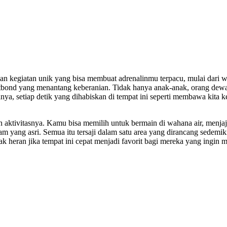
n kegiatan unik yang bisa membuat adrenalinmu terpacu, mulai dari 
utbond yang menantang keberanian. Tidak hanya anak-anak, orang dew
nya, setiap detik yang dihabiskan di tempat ini seperti membawa kita 
aktivitasnya. Kamu bisa memilih untuk bermain di wahana air, menjaj
am yang asri. Semua itu tersaji dalam satu area yang dirancang sedemik
k heran jika tempat ini cepat menjadi favorit bagi mereka yang ingin m