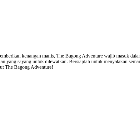
a memberikan kenangan manis, The Bagong Adventure wajib masuk dal
ruan yang sayang untuk dilewatkan. Bersiaplah untuk menyalakan sema
udut The Bagong Adventure!