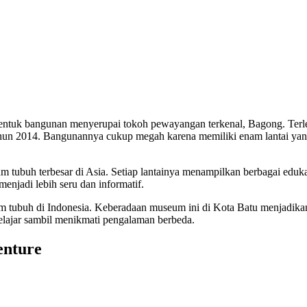
ntuk bangunan menyerupai tokoh pewayangan terkenal, Bagong. Terle
tahun 2014. Bangunannya cukup megah karena memiliki enam lantai yan
um tubuh terbesar di Asia. Setiap lantainya menampilkan berbagai eduk
njadi lebih seru dan informatif.
m tubuh di Indonesia. Keberadaan museum ini di Kota Batu menjadik
belajar sambil menikmati pengalaman berbeda.
enture