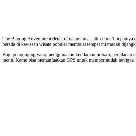
The Bagong Adventure terletak di dalam area Jatim Park 1, tepatnya 
berada di kawasan wisata populer membuat tempat ini mudah dijangka
Bagi pengunjung yang menggunakan kendaraan pribadi, perjalanan d
menit. Kamu bisa memanfaatkan GPS untuk mempermudah navigasi aga