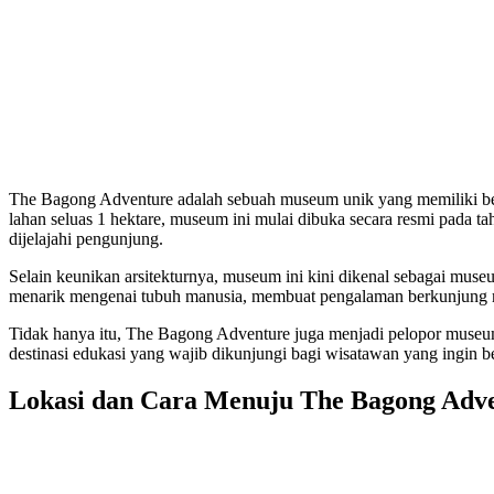
The Bagong Adventure adalah sebuah museum unik yang memiliki be
lahan seluas 1 hektare, museum ini mulai dibuka secara resmi pada 
dijelajahi pengunjung.
Selain keunikan arsitekturnya, museum ini kini dikenal sebagai muse
menarik mengenai tubuh manusia, membuat pengalaman berkunjung me
Tidak hanya itu, The Bagong Adventure juga menjadi pelopor museu
destinasi edukasi yang wajib dikunjungi bagi wisatawan yang ingin 
Lokasi dan Cara Menuju The Bagong Adv