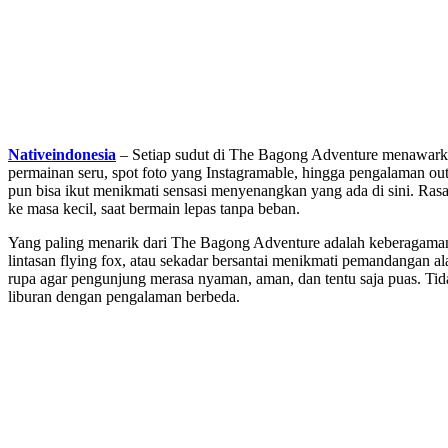
Nativeindonesia
– Setiap sudut di The Bagong Adventure menawarka
permainan seru, spot foto yang Instagramable, hingga pengalaman o
pun bisa ikut menikmati sensasi menyenangkan yang ada di sini. Rasa
ke masa kecil, saat bermain lepas tanpa beban.
Yang paling menarik dari The Bagong Adventure adalah keberagaman 
lintasan flying fox, atau sekadar bersantai menikmati pemandangan al
rupa agar pengunjung merasa nyaman, aman, dan tentu saja puas. Tida
liburan dengan pengalaman berbeda.