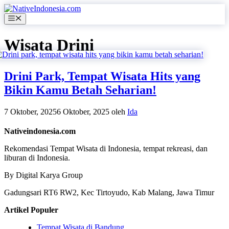
Langsung
ke
Menu
isi
Wisata Drini
Drini Park, Tempat Wisata Hits yang
Bikin Kamu Betah Seharian!
7 Oktober, 2025
6 Oktober, 2025
oleh
Ida
Nativeindonesia.com
Rekomendasi Tempat Wisata di Indonesia, tempat rekreasi, dan
liburan di Indonesia.
By Digital Karya Group
Gadungsari RT6 RW2, Kec Tirtoyudo, Kab Malang, Jawa Timur
Artikel Populer
Tempat Wisata di Bandung