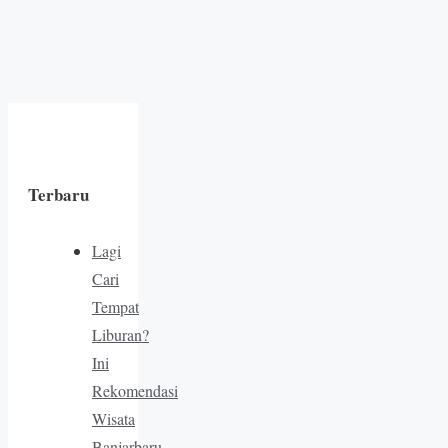
Terbaru
Lagi
Cari
Tempat
Liburan?
Ini
Rekomendasi
Wisata
Banjarbaru