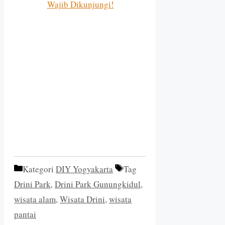
Wajib Dikunjungi!
Kategori
DIY Yogyakarta
Tag
Drini Park
,
Drini Park Gunungkidul
,
wisata alam
,
Wisata Drini
,
wisata
pantai