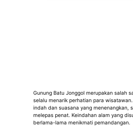
Gunung Batu Jonggol merupakan salah sat
selalu menarik perhatian para wisatawa
indah dan suasana yang menenangkan, seh
melepas penat. Keindahan alam yang di
berlama-lama menikmati pemandangan.