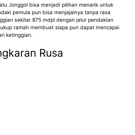
atu Jonggol bisa menjadi pilihan menarik untuk
ndaki pemula pun bisa menjajalnya tanpa rasa
nggian sekitar 875 mdpl dengan jalur pendakian
g cukup ramah membuat siapa pun dapat mencapai
i ketinggian.
ngkaran
Rusa