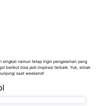
 singkat namun tetap ingin pengalaman yang
 berikut bisa jadi inspirasi terbaik. Yuk, simak
 kunjungi saat weekend!
l