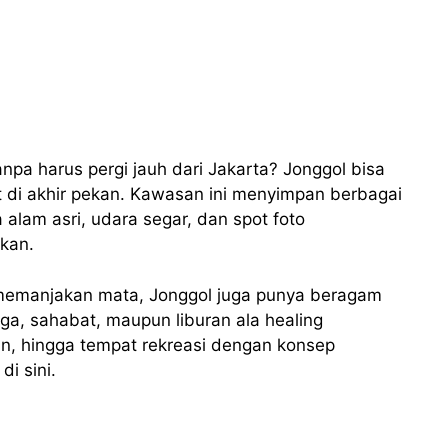
tanpa harus pergi jauh dari Jakarta? Jonggol bisa
t di akhir pekan. Kawasan ini menyimpan berbagai
alam asri, udara segar, dan spot foto
kan.
emanjakan mata, Jonggol juga punya beragam
rga, sahabat, maupun liburan ala healing
rjun, hingga tempat rekreasi dengan konsep
i sini.